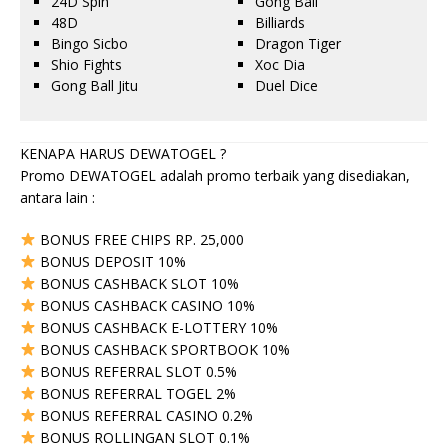
24D Spin
Gong Ball
48D
Billiards
Bingo Sicbo
Dragon Tiger
Shio Fights
Xoc Dia
Gong Ball Jitu
Duel Dice
KENAPA HARUS DEWATOGEL ?
Promo DEWATOGEL adalah promo terbaik yang disediakan,
antara lain :
BONUS FREE CHIPS RP. 25,000
BONUS DEPOSIT 10%
BONUS CASHBACK SLOT 10%
BONUS CASHBACK CASINO 10%
BONUS CASHBACK E-LOTTERY 10%
BONUS CASHBACK SPORTBOOK 10%
BONUS REFERRAL SLOT 0.5%
BONUS REFERRAL TOGEL 2%
BONUS REFERRAL CASINO 0.2%
BONUS ROLLINGAN SLOT 0.1%