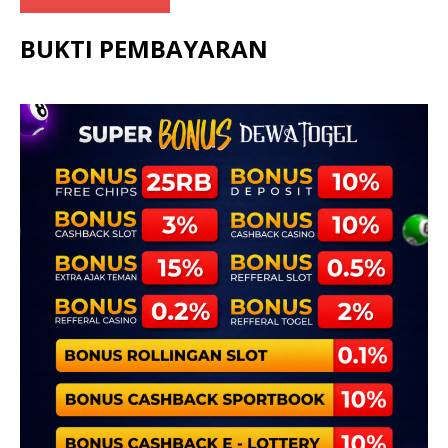
BUKTI PEMBAYARAN