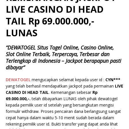
LIVE CASINO DI HEAD
TAIL Rp 69.000.000,-
LUNAS
“DEWATOGEL Situs Togel Online, Casino Online,
Slot Online Terbaik, Terpercaya, Terbesar dan
Terlengkap di Indonesia – Jackpot berapapun pasti
dibayar”
DEWATOGEL
mengucapkan selamat kepada user id :
CYN***
yang telah berhasil mendapatkan jackpot pada permainan
LIVE
CASINO DI HEAD TAIL
.
Kemenangan sebesar
Rp
69.000.000
,-.
telah dibayarkan LUNAS oleh pihak dewatogel
kepada pemilik user id setelah yang bersangkutan mengisi
formulir withdraw. Proses pencairan dana berlangsung sangat
cepat hanya dalam waktu 5-10 menit sudah berada dalam
rekening pemilik user id. Bukti transfer yang dapat anda lihat