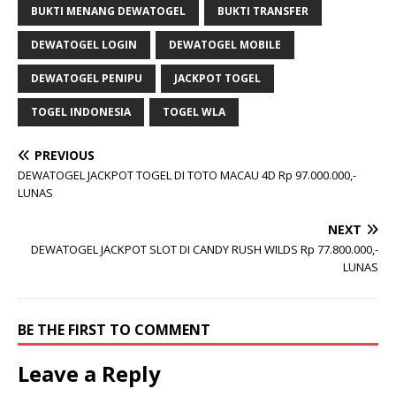
BUKTI MENANG DEWATOGEL
BUKTI TRANSFER
DEWATOGEL LOGIN
DEWATOGEL MOBILE
DEWATOGEL PENIPU
JACKPOT TOGEL
TOGEL INDONESIA
TOGEL WLA
PREVIOUS
DEWATOGEL JACKPOT TOGEL DI TOTO MACAU 4D Rp 97.000.000,-
LUNAS
NEXT
DEWATOGEL JACKPOT SLOT DI CANDY RUSH WILDS Rp 77.800.000,-
LUNAS
BE THE FIRST TO COMMENT
Leave a Reply