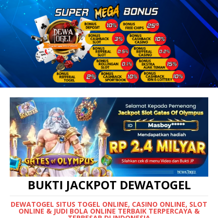
BUKTI JACKPOT DEWATOGEL
DEWATOGEL SITUS TOGEL ONLINE, CASINO ONLINE, SLOT
ONLINE & JUDI BOLA ONLINE TERBAIK TERPERCAYA &
TERBESAR DI INDONESIA