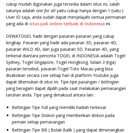
cukup mudah digunakan juga tersedia dalam situs ini, salah
satunya adalah
one for all
yaitu cukup hanya dengan 1 (satu )
User ID saja, anda sudah dapat menjelajahi semua permainan
yang ada di
situs judi
online terbaik di Indonesia
ini.
DEWATOGEL hadir dengan pasaran-pasaran yang cukup
lengkap. Pasaran yang hadir ada pasaran 3D, pasaran 4D,
pasaran WILD 4D, dan juga pasaran 5D. Pasaran 4D, yang
terkenal diantara pencinta TOGEL di INDONESIA adalah Togel
Sydney, Togel Singapore, Togel Hongkong. Selain 3 (tiga)
pasaran tersebut, pasaran Togel Toto Macau yang bisa
disaksikan secara Live setiap hari di platform Youtube juga
dapat ditemukan di situs ini. Tipe-tipe pasangan /
bettingan
yang beragam dapat dipilih pada saat melakukan pemasangan
taruhan anda. Tipe yang dimaksud antara lain :
Bettingan Tipe Full yang memiliki hadiah terbesar
Bettingan Tipe Diskon yang memberikan diskon pada
pemain setiap pemasangan
Bettingan Tipe BB ( Bolak Balik ) yang dapat dimenangkan