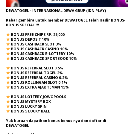
DEWATOGEL - INTERNASIONAL DEWA GRUP (IDN PLAY)
Kabar gembira untuk member DEWATOGEL telah Hadir
BONUS-
BONUS SPECIAL
!!!
BONUS FREE CHIPS RP. 25,000
BONUS DEPOSIT 10%
BONUS CASHBACK SLOT 3%
BONUS CASHBACK CASINO 10%
BONUS CASHBACK E-LOTTERY 10%
BONUS CASHBACK SPORTBOOK 10%
BONUS REFERRAL SLOT 0.5%
BONUS REFERRAL TOGEL 2%
BONUS REFERRAL CASINO 0.2%
BONUS ROLLINGAN SLOT 0.1%
BONUS EXTRA AJAK TEMAN 15%
BONUS LOTTERY JOWOPOOLS
BONUS MYSTERY BOX
BONUS LUCKY SPIN
BONUS 5 LUCKY BALL
Yuk buruan dapatkan bonus bonus nya dan daftar di
DEWATOGEL