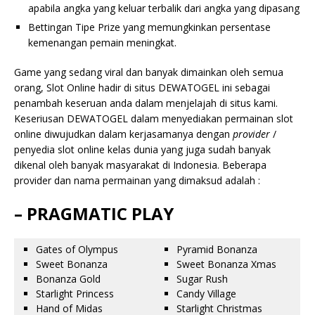
apabila angka yang keluar terbalik dari angka yang dipasang
Bettingan Tipe Prize yang memungkinkan persentase
kemenangan pemain meningkat.
Game yang sedang viral dan banyak dimainkan oleh semua
orang, Slot Online hadir di situs DEWATOGEL ini sebagai
penambah keseruan anda dalam menjelajah di situs kami.
Keseriusan DEWATOGEL dalam menyediakan permainan slot
online diwujudkan dalam kerjasamanya dengan
provider
/
penyedia slot online kelas dunia yang juga sudah banyak
dikenal oleh banyak masyarakat di Indonesia. Beberapa
provider dan nama permainan yang dimaksud adalah :
– PRAGMATIC PLAY
Gates of Olympus
Pyramid Bonanza
Sweet Bonanza
Sweet Bonanza Xmas
Bonanza Gold
Sugar Rush
Starlight Princess
Candy Village
Hand of Midas
Starlight Christmas