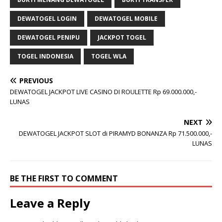
DEWATOGEL LOGIN
DEWATOGEL MOBILE
DEWATOGEL PENIPU
JACKPOT TOGEL
TOGEL INDONESIA
TOGEL WLA
PREVIOUS
DEWATOGEL JACKPOT LIVE CASINO DI ROULETTE Rp 69.000.000,-
LUNAS
NEXT
DEWATOGEL JACKPOT SLOT di PIRAMYD BONANZA Rp 71.500.000,-
LUNAS
BE THE FIRST TO COMMENT
Leave a Reply