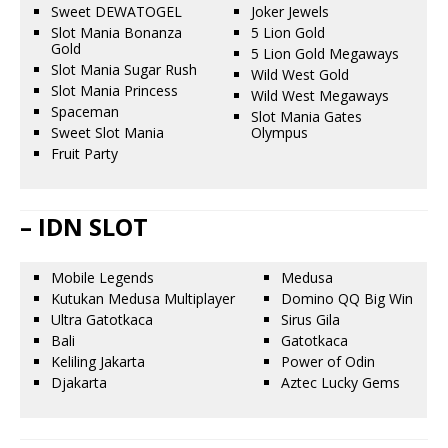
Sweet DEWATOGEL
Joker Jewels
Slot Mania Bonanza
5 Lion Gold
Gold
5 Lion Gold Megaways
Slot Mania Sugar Rush
Wild West Gold
Slot Mania Princess
Wild West Megaways
Spaceman
Slot Mania Gates
Sweet Slot Mania
Olympus
Fruit Party
– IDN SLOT
Mobile Legends
Medusa
Kutukan Medusa Multiplayer
Domino QQ Big Win
Ultra Gatotkaca
Sirus Gila
Bali
Gatotkaca
Keliling Jakarta
Power of Odin
Djakarta
Aztec Lucky Gems