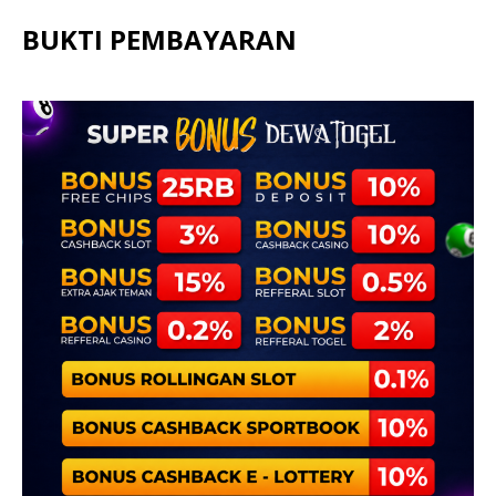
BUKTI PEMBAYARAN