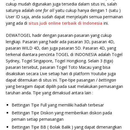
cukup mudah digunakan juga tersedia dalam situs ini, salah
satunya adalah
one for all
yaitu cukup hanya dengan 1 (satu )
User ID saja, anda sudah dapat menjelajahi semua permainan
yang ada di
situs judi online terbaik di Indonesia
ini.
DEWATOGEL hadir dengan pasaran-pasaran yang cukup
lengkap. Pasaran yang hadir ada pasaran 3D, pasaran 4D,
pasaran WILD 4D, dan juga pasaran 5D. Pasaran 4D, yang
terkenal diantara pencinta TOGEL di INDONESIA adalah Togel
Sydney, Togel Singapore, Togel Hongkong. Selain 3 (tiga)
pasaran tersebut, pasaran Togel Toto Macau yang bisa
disaksikan secara Live setiap hari di platform Youtube juga
dapat ditemukan di situs ini. Tipe-tipe pasangan /
bettingan
yang beragam dapat dipilih pada saat melakukan pemasangan
taruhan anda. Tipe yang dimaksud antara lain :
Bettingan Tipe Full yang memiliki hadiah terbesar
Bettingan Tipe Diskon yang memberikan diskon pada
pemain setiap pemasangan
Bettingan Tipe BB ( Bolak Balik ) yang dapat dimenangkan