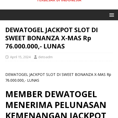
DEWATOGEL JACKPOT SLOT DI
SWEET BONANZA X-MAS Rp
76.000.000,- LUNAS
April 15, 2024
detoadm
DEWATOGEL JACKPOT SLOT DI SWEET BONANZA X-MAS Rp
76.000.000,- LUNAS
MEMBER DEWATOGEL
MENERIMA PELUNASAN
KEMENANGAN JACKPOT