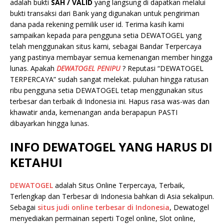
adalah bukti
SAH / VALID
yang langsung di dapatkan melalui
bukti transaksi dari Bank yang digunakan untuk pengiriman
dana pada rekening pemilik user id. Terima kasih kami
sampaikan kepada para pengguna setia DEWATOGEL yang
telah menggunakan situs kami, sebagai Bandar Terpercaya
yang pastinya membayar semua kemenangan member hingga
lunas. Apakah
DEWATOGEL PENIPU
? Reputasi “DEWATOGEL
TERPERCAYA” sudah sangat melekat. puluhan hingga ratusan
ribu pengguna setia DEWATOGEL tetap menggunakan situs
terbesar dan terbaik di Indonesia ini. Hapus rasa was-was dan
khawatir anda, kemenangan anda berapapun PASTI
dibayarkan hingga lunas.
INFO DEWATOGEL YANG HARUS DI
KETAHUI
DEWATOGEL
adalah Situs Online Terpercaya, Terbaik,
Terlengkap dan Terbesar di Indonesia bahkan di Asia sekalipun.
Sebagai
situs judi online terbesar di Indonesia
, Dewatogel
menyediakan permainan seperti Togel online, Slot online,