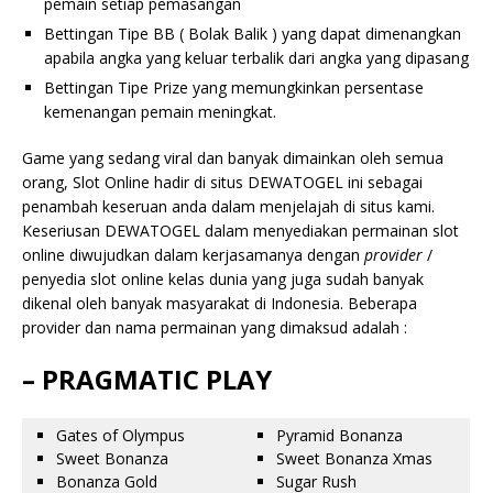
pemain setiap pemasangan
Bettingan Tipe BB ( Bolak Balik ) yang dapat dimenangkan
apabila angka yang keluar terbalik dari angka yang dipasang
Bettingan Tipe Prize yang memungkinkan persentase
kemenangan pemain meningkat.
Game yang sedang viral dan banyak dimainkan oleh semua
orang, Slot Online hadir di situs DEWATOGEL ini sebagai
penambah keseruan anda dalam menjelajah di situs kami.
Keseriusan DEWATOGEL dalam menyediakan permainan slot
online diwujudkan dalam kerjasamanya dengan
provider
/
penyedia slot online kelas dunia yang juga sudah banyak
dikenal oleh banyak masyarakat di Indonesia. Beberapa
provider dan nama permainan yang dimaksud adalah :
– PRAGMATIC PLAY
Gates of Olympus
Pyramid Bonanza
Sweet Bonanza
Sweet Bonanza Xmas
Bonanza Gold
Sugar Rush