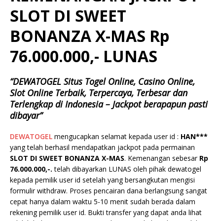
SLOT DI SWEET
BONANZA X-MAS Rp
76.000.000,- LUNAS
“DEWATOGEL Situs Togel Online, Casino Online,
Slot Online Terbaik, Terpercaya, Terbesar dan
Terlengkap di Indonesia – Jackpot berapapun pasti
dibayar”
DEWATOGEL
mengucapkan selamat kepada user id :
HAN***
yang telah berhasil mendapatkan jackpot pada permainan
SLOT DI SWEET BONANZA X-MAS
.
Kemenangan sebesar
Rp
76.000.000
,-.
telah dibayarkan LUNAS oleh pihak dewatogel
kepada pemilik user id setelah yang bersangkutan mengisi
formulir withdraw. Proses pencairan dana berlangsung sangat
cepat hanya dalam waktu 5-10 menit sudah berada dalam
rekening pemilik user id. Bukti transfer yang dapat anda lihat