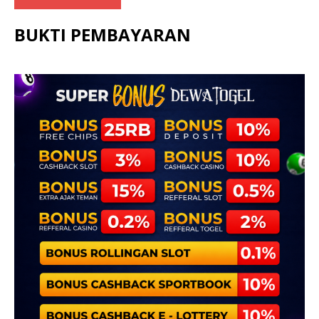
BUKTI PEMBAYARAN