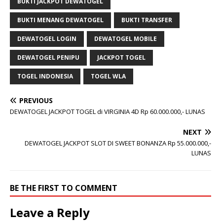
BUKTI JACKPOT DEWATOGEL
BUKTI MENANG DEWATOGEL
BUKTI TRANSFER
DEWATOGEL LOGIN
DEWATOGEL MOBILE
DEWATOGEL PENIPU
JACKPOT TOGEL
TOGEL INDONESIA
TOGEL WLA
PREVIOUS
DEWATOGEL JACKPOT TOGEL di VIRGINIA 4D Rp 60.000.000,- LUNAS
NEXT
DEWATOGEL JACKPOT SLOT DI SWEET BONANZA Rp 55.000.000,-
LUNAS
BE THE FIRST TO COMMENT
Leave a Reply