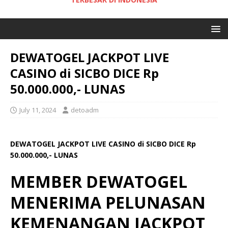
DEWATOGEL JACKPOT LIVE
CASINO di SICBO DICE Rp
50.000.000,- LUNAS
July 11, 2024
detoadm
DEWATOGEL JACKPOT LIVE CASINO di SICBO DICE
Rp
50.000.000,- LUNAS
MEMBER DEWATOGEL
MENERIMA PELUNASAN
KEMENANGAN JACKPOT