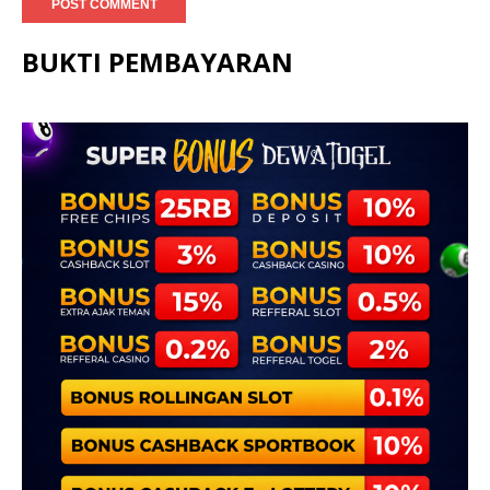
BUKTI PEMBAYARAN