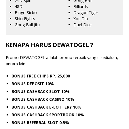
24D Spin
Gong Ball
48D
Billiards
Bingo Sicbo
Dragon Tiger
Shio Fights
Xoc Dia
Gong Ball Jitu
Duel Dice
KENAPA HARUS DEWATOGEL ?
Promo DEWATOGEL adalah promo terbaik yang disediakan,
antara lain :
BONUS FREE CHIPS RP. 25,000
BONUS DEPOSIT 10%
BONUS CASHBACK SLOT 10%
BONUS CASHBACK CASINO 10%
BONUS CASHBACK E-LOTTERY 10%
BONUS CASHBACK SPORTBOOK 10%
BONUS REFERRAL SLOT 0.5%