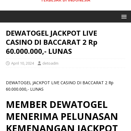
DEWATOGEL JACKPOT LIVE
CASINO DI BACCARAT 2 Rp
60.000.000,- LUNAS
April 10, 2024
detoadm
DEWATOGEL JACKPOT LIVE CASINO DI BACCARAT 2
Rp
60.000.000,- LUNAS
MEMBER DEWATOGEL
MENERIMA PELUNASAN
KEMENANGAN JACKPOT