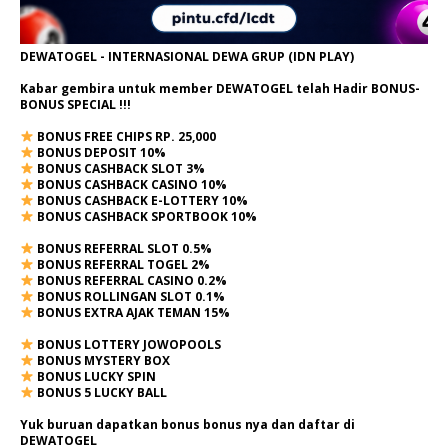
DEWATOGEL - INTERNASIONAL DEWA GRUP (IDN PLAY)
Kabar gembira untuk member DEWATOGEL telah Hadir
BONUS-
BONUS SPECIAL
!!!
BONUS FREE CHIPS RP. 25,000
BONUS DEPOSIT 10%
BONUS CASHBACK SLOT 3%
BONUS CASHBACK CASINO 10%
BONUS CASHBACK E-LOTTERY 10%
BONUS CASHBACK SPORTBOOK 10%
BONUS REFERRAL SLOT 0.5%
BONUS REFERRAL TOGEL 2%
BONUS REFERRAL CASINO 0.2%
BONUS ROLLINGAN SLOT 0.1%
BONUS EXTRA AJAK TEMAN 15%
BONUS LOTTERY JOWOPOOLS
BONUS MYSTERY BOX
BONUS LUCKY SPIN
BONUS 5 LUCKY BALL
Yuk buruan dapatkan bonus bonus nya dan daftar di
DEWATOGEL