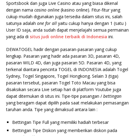
Sportsbook dan juga Live Casino atau yang biasa dikenal
dengan nama
casino online
(kasino online). Fitur-fitur yang
cukup mudah digunakan juga tersedia dalam situs ini, salah
satunya adalah
one for all
yaitu cukup hanya dengan 1 (satu )
User ID saja, anda sudah dapat menjelajahi semua permainan
yang ada di
situs judi
online terbaik di Indonesia
ini.
DEWATOGEL hadir dengan pasaran-pasaran yang cukup
lengkap. Pasaran yang hadir ada pasaran 3D, pasaran 4D,
pasaran WILD 4D, dan juga pasaran 5D. Pasaran 4D, yang
terkenal diantara pencinta TOGEL di INDONESIA adalah Togel
Sydney, Togel Singapore, Togel Hongkong. Selain 3 (tiga)
pasaran tersebut, pasaran Togel Toto Macau yang bisa
disaksikan secara Live setiap hari di platform Youtube juga
dapat ditemukan di situs ini. Tipe-tipe pasangan /
bettingan
yang beragam dapat dipilih pada saat melakukan pemasangan
taruhan anda. Tipe yang dimaksud antara lain :
Bettingan Tipe Full yang memiliki hadiah terbesar
Bettingan Tipe Diskon yang memberikan diskon pada