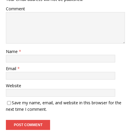
Comment
Name
*
Email
*
Website
Save my name, email, and website in this browser for the
next time I comment.