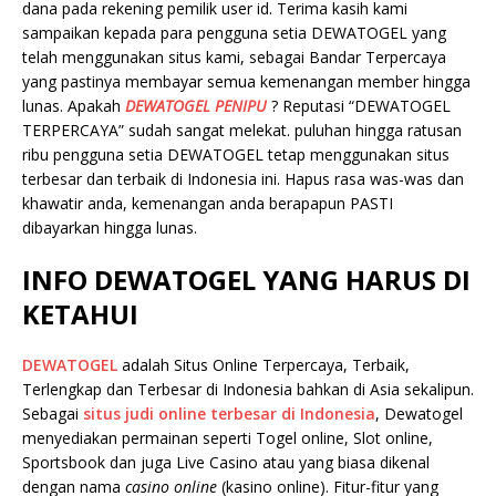
dana pada rekening pemilik user id. Terima kasih kami
sampaikan kepada para pengguna setia DEWATOGEL yang
telah menggunakan situs kami, sebagai Bandar Terpercaya
yang pastinya membayar semua kemenangan member hingga
lunas. Apakah
DEWATOGEL PENIPU
? Reputasi “DEWATOGEL
TERPERCAYA” sudah sangat melekat. puluhan hingga ratusan
ribu pengguna setia DEWATOGEL tetap menggunakan situs
terbesar dan terbaik di Indonesia ini. Hapus rasa was-was dan
khawatir anda, kemenangan anda berapapun PASTI
dibayarkan hingga lunas.
INFO DEWATOGEL YANG HARUS DI
KETAHUI
DEWATOGEL
adalah Situs Online Terpercaya, Terbaik,
Terlengkap dan Terbesar di Indonesia bahkan di Asia sekalipun.
Sebagai
situs judi online terbesar di Indonesia
, Dewatogel
menyediakan permainan seperti Togel online, Slot online,
Sportsbook dan juga Live Casino atau yang biasa dikenal
dengan nama
casino online
(kasino online). Fitur-fitur yang