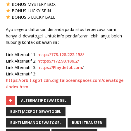
BONUS MYSTERY BOX
BONUS LUCKY SPIN
BONUS 5 LUCKY BALL
Ayo segera daftarkan diri anda pada situs terpercaya kami
hanya di dewatogel. Untuk info pendaftaran lebih lanjut boleh
hubungi kontak dibawah ini :
Link Alternatif 1:
http://178.128.222.158/
Link Alternatif 2:
https://172.93.186.2/
Link Alternatif 3:
https://
Playdetol.com
/
Link Alternatif 3:
https://orbit.sgp1.cdn.digitaloceanspaces.com/dewatogel
/index.html
ALTERNATIF DEWATOGEL
BUKTI JACKPOT DEWATOGEL
BUKTI MENANG DEWATOGEL
BUKTI TRANSFER