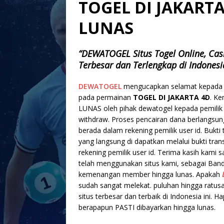
TOGEL DI JAKARTA 
LUNAS
“DEWATOGEL Situs Togel Online, Casi
Terbesar dan Terlengkap di Indonesi
DEWATOGEL
mengucapkan selamat kepada u
pada permainan
TOGEL DI JAKARTA 4D
.
Ke
LUNAS oleh pihak dewatogel kepada pemilik u
withdraw. Proses pencairan dana berlangsu
berada dalam rekening pemilik user id. Bukti 
yang langsung di dapatkan melalui bukti tra
rekening pemilik user id. Terima kasih ka
telah menggunakan situs kami, sebagai Ba
kemenangan member hingga lunas. Apakah
sudah sangat melekat. puluhan hingga rat
situs terbesar dan terbaik di Indonesia ini
berapapun PASTI dibayarkan hingga lunas.