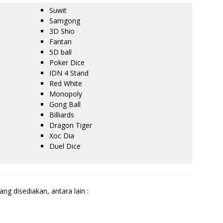
Suwit
Samgong
3D Shio
Fantan
5D ball
Poker Dice
IDN 4 Stand
Red White
Monopoly
Gong Ball
Billiards
Dragon Tiger
Xoc Dia
Duel Dice
 disediakan, antara lain :