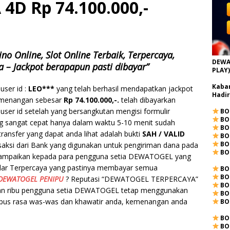
4D Rp 74.100.000,-
no Online, Slot Online Terbaik, Terpercaya,
DEWA
a – Jackpot berapapun pasti dibayar”
PLAY)
Kaba
ser id :
LEO***
yang telah berhasil mendapatkan jackpot
Hadi
menangan sebesar
Rp
74.100.000
,-.
telah dibayarkan
ser id setelah yang bersangkutan mengisi formulir
BON
BO
ng sangat cepat hanya dalam waktu 5-10 menit sudah
BO
transfer yang dapat anda lihat adalah bukti
SAH / VALID
BO
BO
nsaksi dari Bank yang digunakan untuk pengiriman dana pada
BO
mi sampaikan kepada para pengguna setia DEWATOGEL yang
ndar Terpercaya yang pastinya membayar semua
BO
BO
DEWATOGEL PENIPU
? Reputasi “DEWATOGEL TERPERCAYA”
BO
usan ribu pengguna setia DEWATOGEL tetap menggunakan
BO
. Hapus rasa was-was dan khawatir anda, kemenangan anda
BO
BO
BO