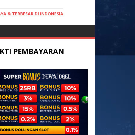
YA & TERBESAR DI INDONESIA
KTI PEMBAYARAN