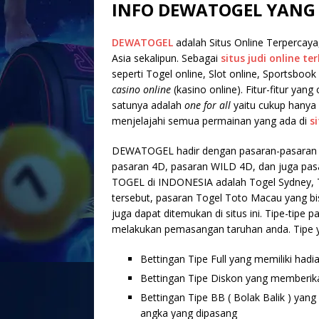
INFO DEWATOGEL YANG 
DEWATOGEL
adalah Situs Online Terpercaya
Asia sekalipun. Sebagai
situs judi online te
seperti Togel online, Slot online, Sportsboo
casino online
(kasino online). Fitur-fitur yan
satunya adalah
one for all
yaitu cukup hanya 
menjelajahi semua permainan yang ada di
s
DEWATOGEL hadir dengan pasaran-pasaran y
pasaran 4D, pasaran WILD 4D, dan juga pasa
TOGEL di INDONESIA adalah Togel Sydney, To
tersebut, pasaran Togel Toto Macau yang bis
juga dapat ditemukan di situs ini. Tipe-tipe 
melakukan pemasangan taruhan anda. Tipe ya
Bettingan Tipe Full yang memiliki hadi
Bettingan Tipe Diskon yang memberik
Bettingan Tipe BB ( Bolak Balik ) yang
angka yang dipasang