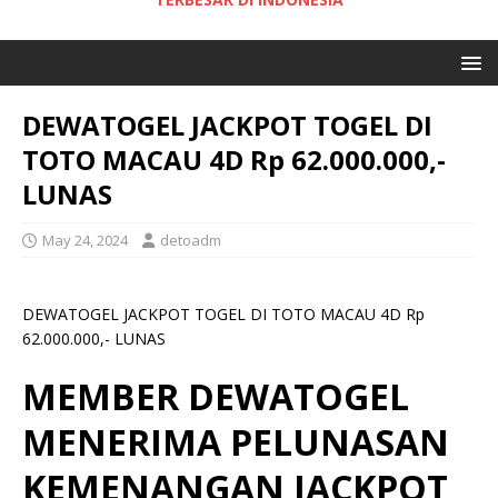
DEWATOGEL JACKPOT TOGEL DI
TOTO MACAU 4D Rp 62.000.000,-
LUNAS
May 24, 2024
detoadm
DEWATOGEL JACKPOT TOGEL DI TOTO MACAU 4D Rp
62.000.000,- LUNAS
MEMBER DEWATOGEL
MENERIMA PELUNASAN
KEMENANGAN JACKPOT