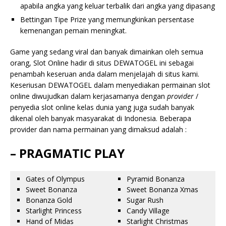
apabila angka yang keluar terbalik dari angka yang dipasang
Bettingan Tipe Prize yang memungkinkan persentase
kemenangan pemain meningkat.
Game yang sedang viral dan banyak dimainkan oleh semua
orang, Slot Online hadir di situs DEWATOGEL ini sebagai
penambah keseruan anda dalam menjelajah di situs kami.
Keseriusan DEWATOGEL dalam menyediakan permainan slot
online diwujudkan dalam kerjasamanya dengan
provider
/
penyedia slot online kelas dunia yang juga sudah banyak
dikenal oleh banyak masyarakat di Indonesia. Beberapa
provider dan nama permainan yang dimaksud adalah :
– PRAGMATIC PLAY
Gates of Olympus
Pyramid Bonanza
Sweet Bonanza
Sweet Bonanza Xmas
Bonanza Gold
Sugar Rush
Starlight Princess
Candy Village
Hand of Midas
Starlight Christmas