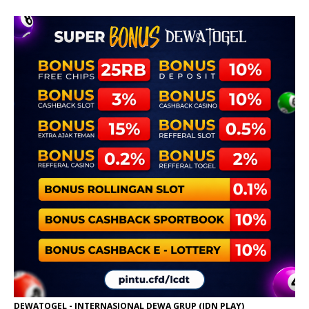
DEWATOGEL - INTERNASIONAL DEWA GRUP (IDN PLAY)