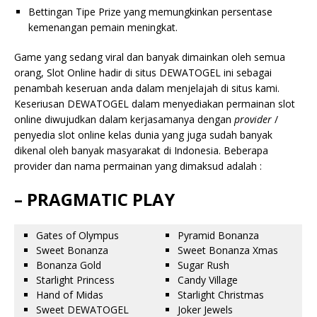
Bettingan Tipe Prize yang memungkinkan persentase
kemenangan pemain meningkat.
Game yang sedang viral dan banyak dimainkan oleh semua
orang, Slot Online hadir di situs DEWATOGEL ini sebagai
penambah keseruan anda dalam menjelajah di situs kami.
Keseriusan DEWATOGEL dalam menyediakan permainan slot
online diwujudkan dalam kerjasamanya dengan
provider
/
penyedia slot online kelas dunia yang juga sudah banyak
dikenal oleh banyak masyarakat di Indonesia. Beberapa
provider dan nama permainan yang dimaksud adalah :
– PRAGMATIC PLAY
Gates of Olympus
Pyramid Bonanza
Sweet Bonanza
Sweet Bonanza Xmas
Bonanza Gold
Sugar Rush
Starlight Princess
Candy Village
Hand of Midas
Starlight Christmas
Sweet DEWATOGEL
Joker Jewels