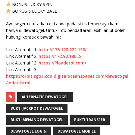
BONUS LUCKY SPIN
BONUS 5 LUCKY BALL
Ayo segera daftarkan diri anda pada situs terpercaya kami
hanya di dewatogel. Untuk info pendaftaran lebih lanjut boleh
hubungi kontak dibawah ini :
Link Alternatif 1:
http://178.128.222.158/
Link Alternatif 2:
https://172.93.186.2/
Link Alternatif 3:
https://
Playdetol.com
/
Link Alternatif 3:
https://orbit.sgp1.cdn.digitaloceanspaces.com/dewatogel
/index.html
ALTERNATIF DEWATOGEL
BUKTI JACKPOT DEWATOGEL
BUKTI MENANG DEWATOGEL
BUKTI TRANSFER
DEWATOGEL LOGIN
DEWATOGEL MOBILE