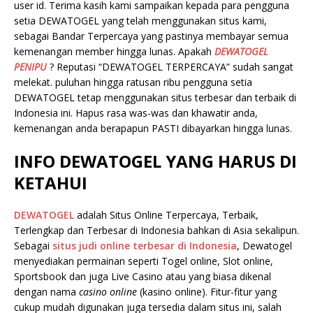
user id. Terima kasih kami sampaikan kepada para pengguna
setia DEWATOGEL yang telah menggunakan situs kami,
sebagai Bandar Terpercaya yang pastinya membayar semua
kemenangan member hingga lunas. Apakah
DEWATOGEL
PENIPU
? Reputasi “DEWATOGEL TERPERCAYA” sudah sangat
melekat. puluhan hingga ratusan ribu pengguna setia
DEWATOGEL tetap menggunakan situs terbesar dan terbaik di
Indonesia ini. Hapus rasa was-was dan khawatir anda,
kemenangan anda berapapun PASTI dibayarkan hingga lunas.
INFO DEWATOGEL YANG HARUS DI
KETAHUI
DEWATOGEL
adalah Situs Online Terpercaya, Terbaik,
Terlengkap dan Terbesar di Indonesia bahkan di Asia sekalipun.
Sebagai
situs judi online terbesar di Indonesia
, Dewatogel
menyediakan permainan seperti Togel online, Slot online,
Sportsbook dan juga Live Casino atau yang biasa dikenal
dengan nama
casino online
(kasino online). Fitur-fitur yang
cukup mudah digunakan juga tersedia dalam situs ini, salah