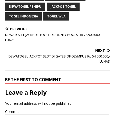
DEWATOGEL PENIPU
JACKPOT TOGEL
TOGEL INDONESIA
TOGEL WLA
PREVIOUS
DEWATOGEL JACKPOT TOGEL DI SYDNEY POOLS Rp 78.900.000,-
LUNAS
NEXT
DEWATOGEL JACKPOT SLOT DI GATES OF OLYMPUS Rp 54.000.000,-
LUNAS
BE THE FIRST TO COMMENT
Leave a Reply
Your email address will not be published.
Comment