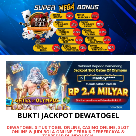
BUKTI JACKPOT DEWATOGEL
DEWATOGEL SITUS TOGEL ONLINE, CASINO ONLINE, SLOT
ONLINE & JUDI BOLA ONLINE TERBAIK TERPERCAYA &
TERBESAR DI INDONESIA