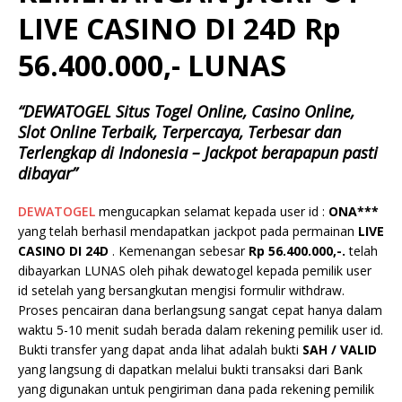
LIVE CASINO DI 24D Rp
56.400.000,- LUNAS
“DEWATOGEL Situs Togel Online, Casino Online,
Slot Online Terbaik, Terpercaya, Terbesar dan
Terlengkap di Indonesia – Jackpot berapapun pasti
dibayar”
DEWATOGEL
mengucapkan selamat kepada user id :
ONA***
yang telah berhasil mendapatkan jackpot pada permainan
LIVE
CASINO DI 24D
.
Kemenangan sebesar
Rp
56.400.000
,-.
telah
dibayarkan LUNAS oleh pihak dewatogel kepada pemilik user
id setelah yang bersangkutan mengisi formulir withdraw.
Proses pencairan dana berlangsung sangat cepat hanya dalam
waktu 5-10 menit sudah berada dalam rekening pemilik user id.
Bukti transfer yang dapat anda lihat adalah bukti
SAH / VALID
yang langsung di dapatkan melalui bukti transaksi dari Bank
yang digunakan untuk pengiriman dana pada rekening pemilik