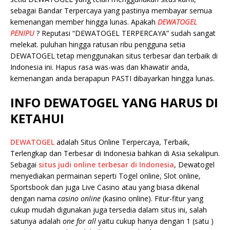
sebagai Bandar Terpercaya yang pastinya membayar semua
kemenangan member hingga lunas. Apakah
DEWATOGEL
PENIPU
? Reputasi “DEWATOGEL TERPERCAYA” sudah sangat
melekat. puluhan hingga ratusan ribu pengguna setia
DEWATOGEL tetap menggunakan situs terbesar dan terbaik di
Indonesia ini. Hapus rasa was-was dan khawatir anda,
kemenangan anda berapapun PASTI dibayarkan hingga lunas.
INFO DEWATOGEL YANG HARUS DI
KETAHUI
DEWATOGEL
adalah Situs Online Terpercaya, Terbaik,
Terlengkap dan Terbesar di Indonesia bahkan di Asia sekalipun.
Sebagai
situs judi online terbesar di Indonesia
, Dewatogel
menyediakan permainan seperti Togel online, Slot online,
Sportsbook dan juga Live Casino atau yang biasa dikenal
dengan nama
casino online
(kasino online). Fitur-fitur yang
cukup mudah digunakan juga tersedia dalam situs ini, salah
satunya adalah
one for all
yaitu cukup hanya dengan 1 (satu )