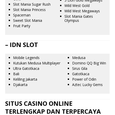
5 Lion Gold Megaways
Slot Mania Sugar Rush
Wild West Gold
Slot Mania Princess
Wild West Megaways
Spaceman
Slot Mania Gates
Sweet Slot Mania
Olympus
Fruit Party
– IDN SLOT
Mobile Legends
Medusa
Kutukan Medusa Multiplayer
Domino QQ Big Win
Ultra Gatotkaca
Sirus Gila
Bali
Gatotkaca
Keliling Jakarta
Power of Odin
Djakarta
Aztec Lucky Gems
SITUS CASINO ONLINE
TERLENGKAP DAN TERPERCAYA