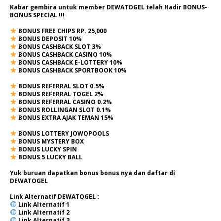
Kabar gembira untuk member DEWATOGEL telah Hadir
BONUS-
BONUS SPECIAL
!!!
BONUS FREE CHIPS RP. 25,000
BONUS DEPOSIT 10%
BONUS CASHBACK SLOT 3%
BONUS CASHBACK CASINO 10%
BONUS CASHBACK E-LOTTERY 10%
BONUS CASHBACK SPORTBOOK 10%
BONUS REFERRAL SLOT 0.5%
BONUS REFERRAL TOGEL 2%
BONUS REFERRAL CASINO 0.2%
BONUS ROLLINGAN SLOT 0.1%
BONUS EXTRA AJAK TEMAN 15%
BONUS LOTTERY JOWOPOOLS
BONUS MYSTERY BOX
BONUS LUCKY SPIN
BONUS 5 LUCKY BALL
Yuk buruan dapatkan bonus bonus nya dan daftar di
DEWATOGEL
Link Alternatif
DEWATOGEL
:
Link Alternatif 1
Link Alternatif 2
Link Alternatif 3