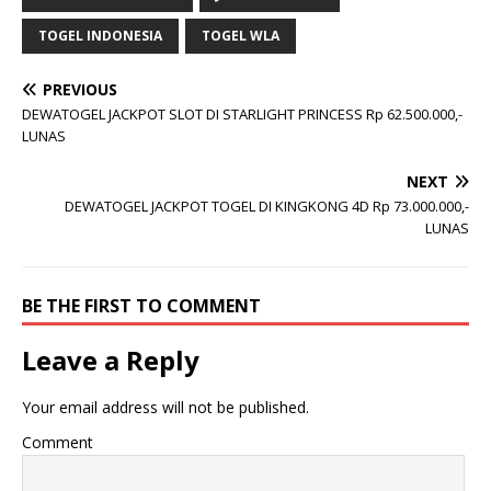
TOGEL INDONESIA
TOGEL WLA
PREVIOUS
DEWATOGEL JACKPOT SLOT DI STARLIGHT PRINCESS Rp 62.500.000,-
LUNAS
NEXT
DEWATOGEL JACKPOT TOGEL DI KINGKONG 4D Rp 73.000.000,-
LUNAS
BE THE FIRST TO COMMENT
Leave a Reply
Your email address will not be published.
Comment