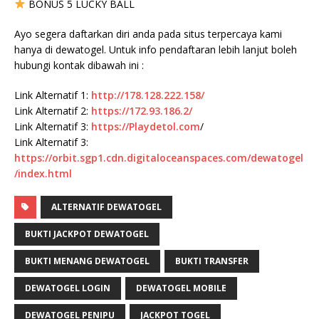
BONUS 5 LUCKY BALL
Ayo segera daftarkan diri anda pada situs terpercaya kami
hanya di dewatogel. Untuk info pendaftaran lebih lanjut boleh
hubungi kontak dibawah ini :
Link Alternatif 1:
http://178.128.222.158/
Link Alternatif 2:
https://172.93.186.2/
Link Alternatif 3:
https://
Playdetol.com
/
Link Alternatif 3:
https://orbit.sgp1.cdn.digitaloceanspaces.com/dewatogel
/index.html
ALTERNATIF DEWATOGEL
BUKTI JACKPOT DEWATOGEL
BUKTI MENANG DEWATOGEL
BUKTI TRANSFER
DEWATOGEL LOGIN
DEWATOGEL MOBILE
DEWATOGEL PENIPU
JACKPOT TOGEL