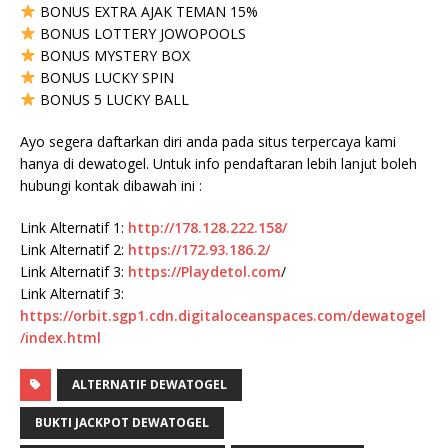
BONUS EXTRA AJAK TEMAN 15%
BONUS LOTTERY JOWOPOOLS
BONUS MYSTERY BOX
BONUS LUCKY SPIN
BONUS 5 LUCKY BALL
Ayo segera daftarkan diri anda pada situs terpercaya kami
hanya di dewatogel. Untuk info pendaftaran lebih lanjut boleh
hubungi kontak dibawah ini :
Link Alternatif 1:
http://178.128.222.158/
Link Alternatif 2:
https://172.93.186.2/
Link Alternatif 3:
https://
Playdetol.com
/
Link Alternatif 3:
https://orbit.sgp1.cdn.digitaloceanspaces.com/dewatogel
/index.html
ALTERNATIF DEWATOGEL
BUKTI JACKPOT DEWATOGEL