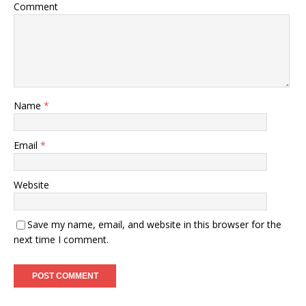
Comment
Name
*
Email
*
Website
Save my name, email, and website in this browser for the
next time I comment.