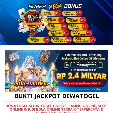
BUKTI JACKPOT DEWATOGEL
DEWATOGEL SITUS TOGEL ONLINE, CASINO ONLINE, SLOT
ONLINE & JUDI BOLA ONLINE TERBAIK TERPERCAYA &
TERBESAR DI INDONESIA