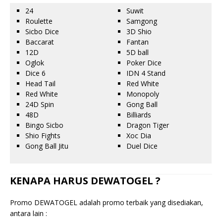
24
Suwit
Roulette
Samgong
Sicbo Dice
3D Shio
Baccarat
Fantan
12D
5D ball
Oglok
Poker Dice
Dice 6
IDN 4 Stand
Head Tail
Red White
Red White
Monopoly
24D Spin
Gong Ball
48D
Billiards
Bingo Sicbo
Dragon Tiger
Shio Fights
Xoc Dia
Gong Ball Jitu
Duel Dice
KENAPA HARUS DEWATOGEL ?
Promo DEWATOGEL adalah promo terbaik yang disediakan,
antara lain :