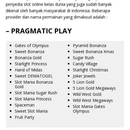
penyedia slot online kelas dunia yang juga sudah banyak
dikenal oleh banyak masyarakat di Indonesia. Beberapa
provider dan nama permainan yang dimaksud adalah :
– PRAGMATIC PLAY
Gates of Olympus
Pyramid Bonanza
Sweet Bonanza
Sweet Bonanza Xmas
Bonanza Gold
Sugar Rush
Starlight Princess
Candy Village
Hand of Midas
Starlight Christmas
Sweet DEWATOGEL
Joker Jewels
Slot Mania Bonanza
5 Lion Gold
Gold
5 Lion Gold Megaways
Slot Mania Sugar Rush
Wild West Gold
Slot Mania Princess
Wild West Megaways
Spaceman
Slot Mania Gates
Sweet Slot Mania
Olympus
Fruit Party