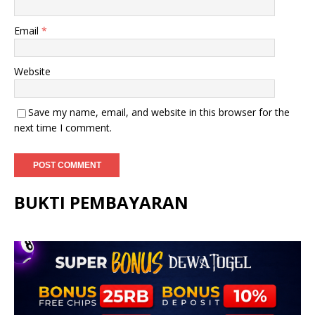
Email
*
Website
Save my name, email, and website in this browser for the
next time I comment.
BUKTI PEMBAYARAN