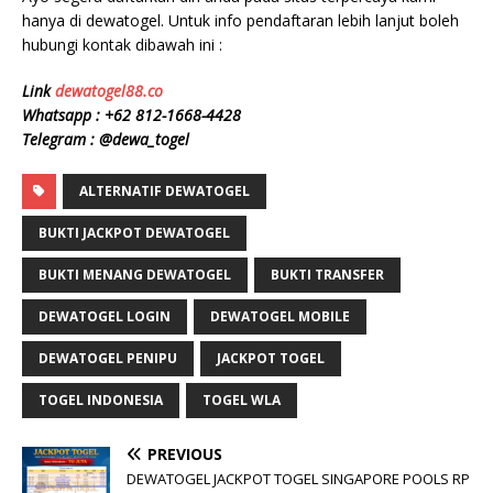
hanya di dewatogel. Untuk info pendaftaran lebih lanjut boleh
hubungi kontak dibawah ini :
Link
dewatogel88.co
Whatsapp : +62 812-1668-4428
Telegram : @dewa_togel
ALTERNATIF DEWATOGEL
BUKTI JACKPOT DEWATOGEL
BUKTI MENANG DEWATOGEL
BUKTI TRANSFER
DEWATOGEL LOGIN
DEWATOGEL MOBILE
DEWATOGEL PENIPU
JACKPOT TOGEL
TOGEL INDONESIA
TOGEL WLA
PREVIOUS
DEWATOGEL JACKPOT TOGEL SINGAPORE POOLS RP