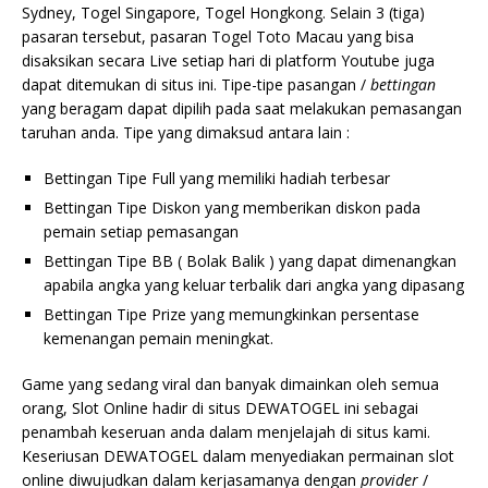
Sydney, Togel Singapore, Togel Hongkong. Selain 3 (tiga)
pasaran tersebut, pasaran Togel Toto Macau yang bisa
disaksikan secara Live setiap hari di platform Youtube juga
dapat ditemukan di situs ini. Tipe-tipe pasangan /
bettingan
yang beragam dapat dipilih pada saat melakukan pemasangan
taruhan anda. Tipe yang dimaksud antara lain :
Bettingan Tipe Full yang memiliki hadiah terbesar
Bettingan Tipe Diskon yang memberikan diskon pada
pemain setiap pemasangan
Bettingan Tipe BB ( Bolak Balik ) yang dapat dimenangkan
apabila angka yang keluar terbalik dari angka yang dipasang
Bettingan Tipe Prize yang memungkinkan persentase
kemenangan pemain meningkat.
Game yang sedang viral dan banyak dimainkan oleh semua
orang, Slot Online hadir di situs DEWATOGEL ini sebagai
penambah keseruan anda dalam menjelajah di situs kami.
Keseriusan DEWATOGEL dalam menyediakan permainan slot
online diwujudkan dalam kerjasamanya dengan
provider
/