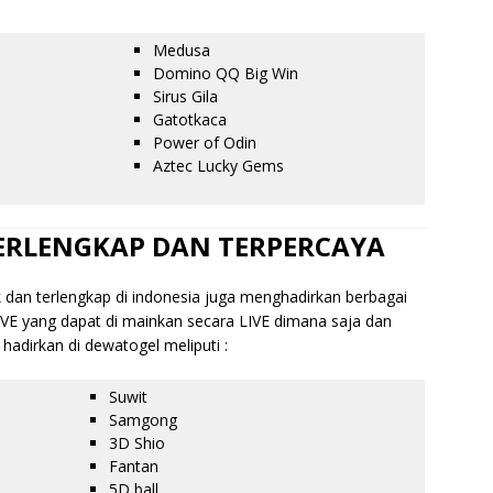
Medusa
Domino QQ Big Win
Sirus Gila
Gatotkaca
Power of Odin
Aztec Lucky Gems
TERLENGKAP DAN TERPERCAYA
k dan terlengkap di indonesia juga menghadirkan berbagai
VE yang dapat di mainkan secara LIVE dimana saja dan
hadirkan di dewatogel meliputi :
Suwit
Samgong
3D Shio
Fantan
5D ball