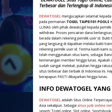
Terbesar dan Terlengkap di Indonesi
DEWATOGEL
mengucapkan selamat kepada u
pada permainan
TOGEL
TAIPEI101
POOLS
LUNAS oleh pihak dewatogel kepada pemilik u
withdraw. Proses pencairan dana berlangsu
berada dalam rekening pemilik user id. Bukti 
yang langsung di dapatkan melalui bukti tra
rekening pemilik user id. Terima kasih ka
telah menggunakan situs kami, sebagai Ba
kemenangan member hingga lunas. Apakah
sudah sangat melekat. puluhan hingga rat
situs terbesar dan terbaik di Indonesia ini
berapapun PASTI dibayarkan hingga lunas.
INFO DEWATOGEL YANG 
DEWATOGEL
adalah Situs Online Terpercaya
Asia sekalipun. Sebagai
situs judi online te
seperti Togel online, Slot online, Sportsboo