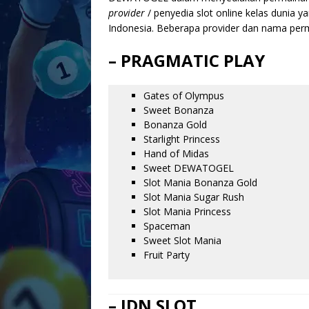
provider
/ penyedia slot online kelas dunia 
Indonesia. Beberapa provider dan nama per
– PRAGMATIC PLAY
Gates of Olympus
Sweet Bonanza
Bonanza Gold
Starlight Princess
Hand of Midas
Sweet DEWATOGEL
Slot Mania Bonanza Gold
Slot Mania Sugar Rush
Slot Mania Princess
Spaceman
Sweet Slot Mania
Fruit Party
– IDN SLOT