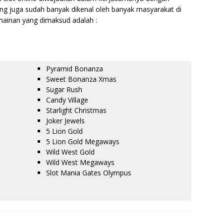
yang juga sudah banyak dikenal oleh banyak masyarakat di
mainan yang dimaksud adalah :
Pyramid Bonanza
Sweet Bonanza Xmas
Sugar Rush
Candy Village
Starlight Christmas
Joker Jewels
5 Lion Gold
5 Lion Gold Megaways
Wild West Gold
Wild West Megaways
Slot Mania Gates Olympus