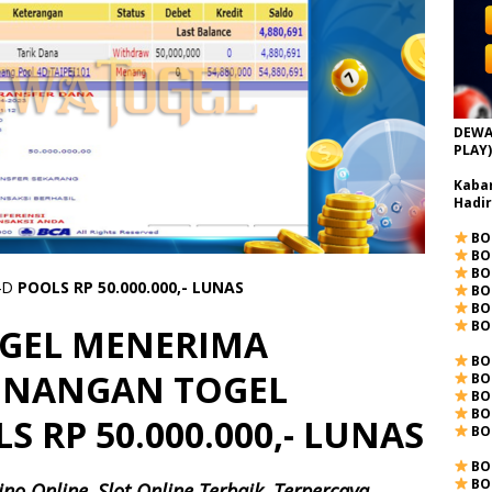
DEWA
PLAY)
Kaba
Hadi
BON
BO
BO
4D
POOLS RP 50.000.000,- LUNAS
BO
BO
BO
GEL MENERIMA
BO
ENANGAN TOGEL
BO
BO
BO
S RP 50.000.000,- LUNAS
BO
BO
BO
no Online, Slot Online Terbaik, Terpercaya,