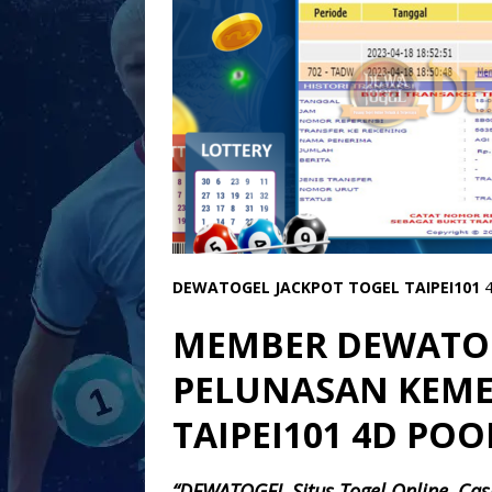
DEWATOGEL JACKPOT TOGEL TAIPEI101
MEMBER DEWATO
PELUNASAN KEM
TAIPEI101
4D POOL
“DEWATOGEL Situs Togel Online, Casi