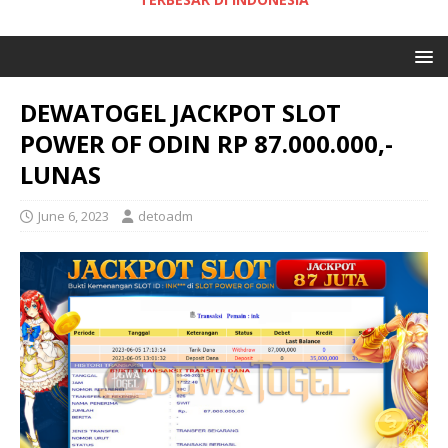
DEWATOGEL JACKPOT SLOT
POWER OF ODIN RP 87.000.000,-
LUNAS
June 6, 2023
detoadm