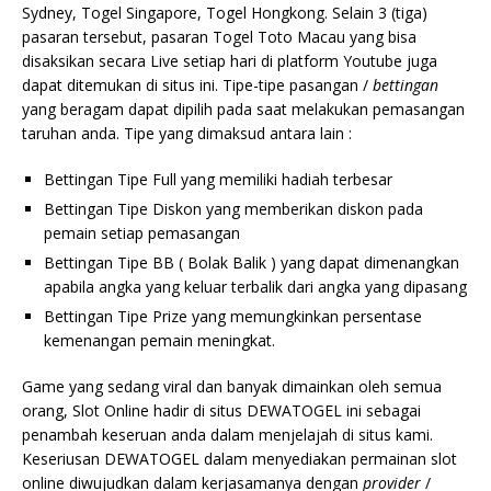
Sydney, Togel Singapore, Togel Hongkong. Selain 3 (tiga)
pasaran tersebut, pasaran Togel Toto Macau yang bisa
disaksikan secara Live setiap hari di platform Youtube juga
dapat ditemukan di situs ini. Tipe-tipe pasangan /
bettingan
yang beragam dapat dipilih pada saat melakukan pemasangan
taruhan anda. Tipe yang dimaksud antara lain :
Bettingan Tipe Full yang memiliki hadiah terbesar
Bettingan Tipe Diskon yang memberikan diskon pada
pemain setiap pemasangan
Bettingan Tipe BB ( Bolak Balik ) yang dapat dimenangkan
apabila angka yang keluar terbalik dari angka yang dipasang
Bettingan Tipe Prize yang memungkinkan persentase
kemenangan pemain meningkat.
Game yang sedang viral dan banyak dimainkan oleh semua
orang, Slot Online hadir di situs DEWATOGEL ini sebagai
penambah keseruan anda dalam menjelajah di situs kami.
Keseriusan DEWATOGEL dalam menyediakan permainan slot
online diwujudkan dalam kerjasamanya dengan
provider
/