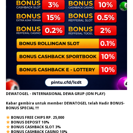
DEWATOGEL - INTERNASIONAL DEWA GRUP (IDN PLAY)
Kabar gembira untuk member DEWATOGEL telah Hadir
BONUS-
BONUS SPECIAL
!!!
BONUS FREE CHIPS RP. 25,000
BONUS DEPOSIT 10%
BONUS CASHBACK SLOT 3%
BONUS CASHBACK CASINO 10%