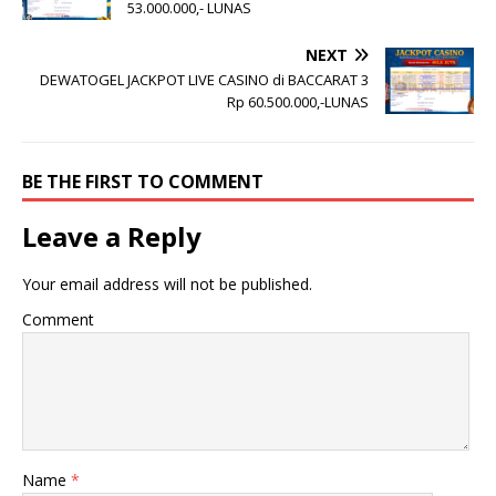
53.000.000,- LUNAS
NEXT
DEWATOGEL JACKPOT LIVE CASINO di BACCARAT 3
Rp 60.500.000,-LUNAS
BE THE FIRST TO COMMENT
Leave a Reply
Your email address will not be published.
Comment
Name
*