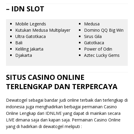
– IDN SLOT
Mobile Legends
Medusa
Kutukan Medusa Multiplayer
Domino QQ Big Win
Ultra Gatotkaca
Sirus Gila
Bali
Gatotkaca
Keliling Jakarta
Power of Odin
Djakarta
Aztec Lucky Gems
SITUS CASINO ONLINE
TERLENGKAP DAN TERPERCAYA
Dewatogel sebagai bandar judi online terbaik dan terlengkap di
indonesia juga menghadirkan berbagai permainan Casino
Online Lengkap dari IDNLIVE yang dapat di mainkan secara
LIVE dimana saja dan kapan saja. Permainan Casino Online
yang di hadirkan di dewatogel meliputi :