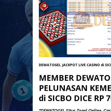
DEWATOGEL JACKPOT LIVE CASINO di SICB
MEMBER DEWATO
PELUNASAN KEME
di SICBO DICE RP
7
“DEWATOGEL Situs Togel Online, Casi