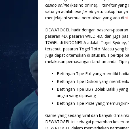
casino online
(kasino online). Fitur-fitur yan
satunya adalah
one for all
yaitu cukup hanya 
menjelajahi semua permainan yang ada di
s
DEWATOGEL hadir dengan pasaran-pasaran y
pasaran 4D, pasaran WILD 4D, dan juga pasa
TOGEL di INDONESIA adalah Togel Sydney, To
tersebut, pasaran Togel Toto Macau yang bis
juga dapat ditemukan di situs ini. Tipe-tipe 
melakukan pemasangan taruhan anda. Tipe ya
Bettingan Tipe Full yang memiliki hadi
Bettingan Tipe Diskon yang memberik
Bettingan Tipe BB ( Bolak Balik ) yang
angka yang dipasang
Bettingan Tipe Prize yang memungki
Game yang sedang viral dan banyak dimainkan
DEWATOGEL ini sebagai penambah keseruan a
DEWATOGEL dalam menyediakan permainan s