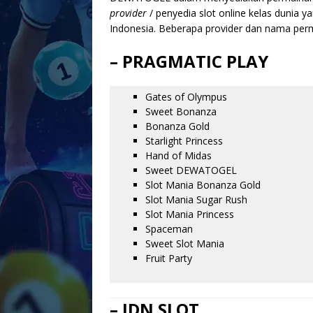
provider
/ penyedia slot online kelas dunia 
Indonesia. Beberapa provider dan nama per
– PRAGMATIC PLAY
Gates of Olympus
Sweet Bonanza
Bonanza Gold
Starlight Princess
Hand of Midas
Sweet DEWATOGEL
Slot Mania Bonanza Gold
Slot Mania Sugar Rush
Slot Mania Princess
Spaceman
Sweet Slot Mania
Fruit Party
– IDN SLOT