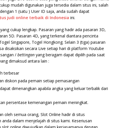
g cukup mudah digunakan juga tersedia dalam situs ini, salah
dengan 1 (satu ) User ID saja, anda sudah dapat
itus judi online terbaik di Indonesia
ini.
ang cukup lengkap. Pasaran yang hadir ada pasaran 3D,
ran 5D. Pasaran 4D, yang terkenal diantara pencinta
gel Singapore, Togel Hongkong. Selain 3 (tiga) pasaran
a disaksikan secara Live setiap hari di platform Youtube
pasangan /
bettingan
yang beragam dapat dipilih pada saat
ng dimaksud antara lain :
ah terbesar
an diskon pada pemain setiap pemasangan
 dapat dimenangkan apabila angka yang keluar terbalik dari
nkan persentase kemenangan pemain meningkat.
 oleh semua orang, Slot Online hadir di situs
nda dalam menjelajah di situs kami. Keseriusan
lot online diwujudkan dalam kerjasamanya dengan