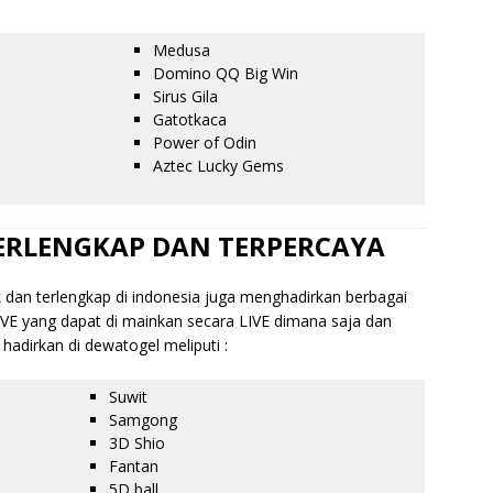
Medusa
Domino QQ Big Win
Sirus Gila
Gatotkaca
Power of Odin
Aztec Lucky Gems
TERLENGKAP DAN TERPERCAYA
k dan terlengkap di indonesia juga menghadirkan berbagai
VE yang dapat di mainkan secara LIVE dimana saja dan
hadirkan di dewatogel meliputi :
Suwit
Samgong
3D Shio
Fantan
5D ball