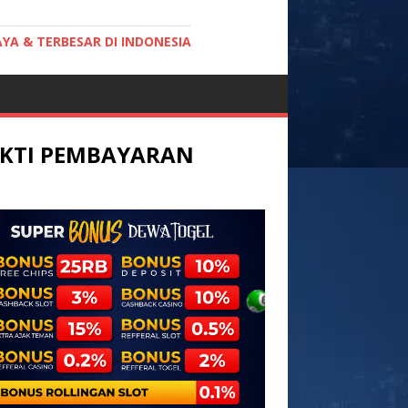
YA & TERBESAR DI INDONESIA
KTI PEMBAYARAN