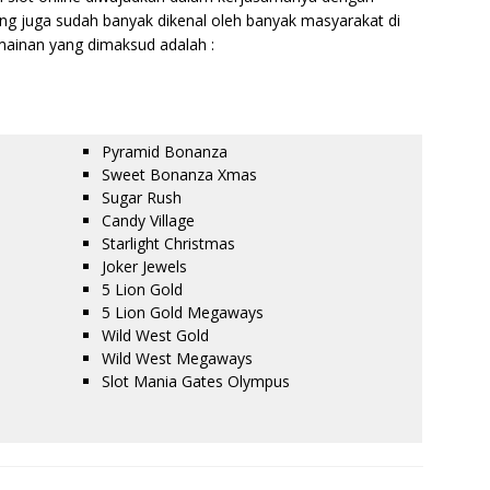
yang juga sudah banyak dikenal oleh banyak masyarakat di
mainan yang dimaksud adalah :
Pyramid Bonanza
Sweet Bonanza Xmas
Sugar Rush
Candy Village
Starlight Christmas
Joker Jewels
5 Lion Gold
5 Lion Gold Megaways
Wild West Gold
Wild West Megaways
Slot Mania Gates Olympus