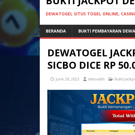
BUKTI JACKPOT D
DEWATOGEL SITUS TOGEL ONLINE, CASINO
BERANDA
BUKTI PEMBAYARAN DEW
DEWATOGEL JACKP
SICBO DICE RP 50.
June 28, 2023
detoadm
Bukti Jack