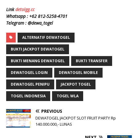
Link
detolgg.cc
Whatsapp :
+62 812-5258-4701
Telegram : @dewa_togel
ALTERNATIF DEWATOGEL
BUKTI JACKPOT DEWATOGEL
BUKTI MENANG DEWATOGEL
BUKTI TRANSFER
DEWATOGEL LOGIN
DEWATOGEL MOBILE
DEWATOGEL PENIPU
JACKPOT TOGEL
TOGEL INDONESIA
TOGEL WLA
PREVIOUS
DEWATOGEL JACKPOT SLOT FRUIT PARTY Rp
140.000.000,- LUNAS
NEXT