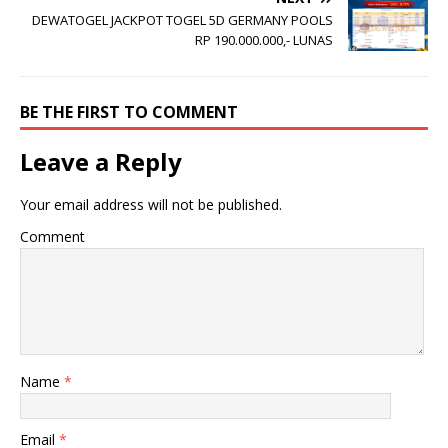
DEWATOGEL JACKPOT TOGEL 5D GERMANY POOLS
RP 190.000.000,- LUNAS
BE THE FIRST TO COMMENT
Leave a Reply
Your email address will not be published.
Comment
Name
*
Email
*