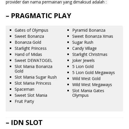
provider dan nama permainan yang dimaksud adalah :
– PRAGMATIC PLAY
Gates of Olympus
Pyramid Bonanza
Sweet Bonanza
Sweet Bonanza Xmas
Bonanza Gold
Sugar Rush
Starlight Princess
Candy Village
Hand of Midas
Starlight Christmas
Sweet DEWATOGEL
Joker Jewels
Slot Mania Bonanza
5 Lion Gold
Gold
5 Lion Gold Megaways
Slot Mania Sugar Rush
Wild West Gold
Slot Mania Princess
Wild West Megaways
Spaceman
Slot Mania Gates
Sweet Slot Mania
Olympus
Fruit Party
– IDN SLOT