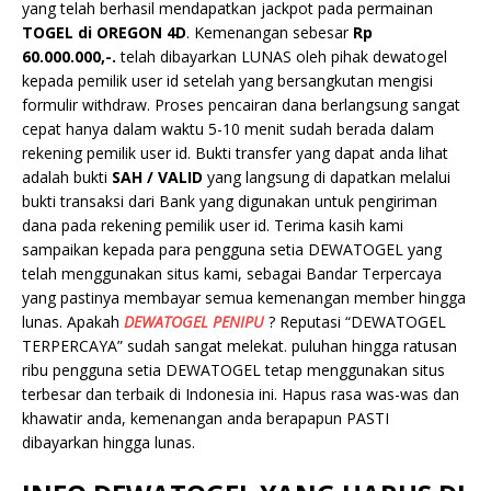
yang telah berhasil mendapatkan jackpot pada permainan
TOGEL di OREGON 4D
. Kemenangan sebesar
Rp
60.000.000
,-.
telah dibayarkan LUNAS oleh pihak dewatogel
kepada pemilik user id setelah yang bersangkutan mengisi
formulir withdraw. Proses pencairan dana berlangsung sangat
cepat hanya dalam waktu 5-10 menit sudah berada dalam
rekening pemilik user id. Bukti transfer yang dapat anda lihat
adalah bukti
SAH / VALID
yang langsung di dapatkan melalui
bukti transaksi dari Bank yang digunakan untuk pengiriman
dana pada rekening pemilik user id. Terima kasih kami
sampaikan kepada para pengguna setia DEWATOGEL yang
telah menggunakan situs kami, sebagai Bandar Terpercaya
yang pastinya membayar semua kemenangan member hingga
lunas. Apakah
DEWATOGEL PENIPU
? Reputasi “DEWATOGEL
TERPERCAYA” sudah sangat melekat. puluhan hingga ratusan
ribu pengguna setia DEWATOGEL tetap menggunakan situs
terbesar dan terbaik di Indonesia ini. Hapus rasa was-was dan
khawatir anda, kemenangan anda berapapun PASTI
dibayarkan hingga lunas.