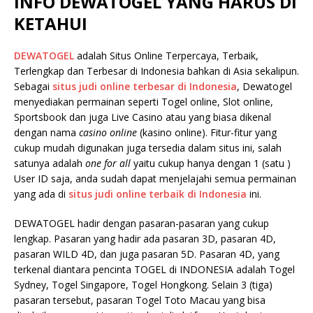
INFO DEWATOGEL YANG HARUS DI
KETAHUI
DEWATOGEL
adalah Situs Online Terpercaya, Terbaik,
Terlengkap dan Terbesar di Indonesia bahkan di Asia sekalipun.
Sebagai
situs judi online terbesar di Indonesia
, Dewatogel
menyediakan permainan seperti Togel online, Slot online,
Sportsbook dan juga Live Casino atau yang biasa dikenal
dengan nama
casino online
(kasino online). Fitur-fitur yang
cukup mudah digunakan juga tersedia dalam situs ini, salah
satunya adalah
one for all
yaitu cukup hanya dengan 1 (satu )
User ID saja, anda sudah dapat menjelajahi semua permainan
yang ada di
situs judi online terbaik di Indonesia
ini.
DEWATOGEL hadir dengan pasaran-pasaran yang cukup
lengkap. Pasaran yang hadir ada pasaran 3D, pasaran 4D,
pasaran WILD 4D, dan juga pasaran 5D. Pasaran 4D, yang
terkenal diantara pencinta TOGEL di INDONESIA adalah Togel
Sydney, Togel Singapore, Togel Hongkong. Selain 3 (tiga)
pasaran tersebut, pasaran Togel Toto Macau yang bisa