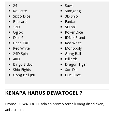
24
Suwit
Roulette
Samgong
Sicbo Dice
3D Shio
Baccarat
Fantan
12D
5D ball
Oglok
Poker Dice
Dice 6
IDN 4 Stand
Head Tail
Red White
Red White
Monopoly
24D Spin
Gong Ball
48D
Billiards
Bingo Sicbo
Dragon Tiger
Shio Fights
Xoc Dia
Gong Ball Jitu
Duel Dice
KENAPA HARUS DEWATOGEL ?
Promo DEWATOGEL adalah promo terbaik yang disediakan,
antara lain :