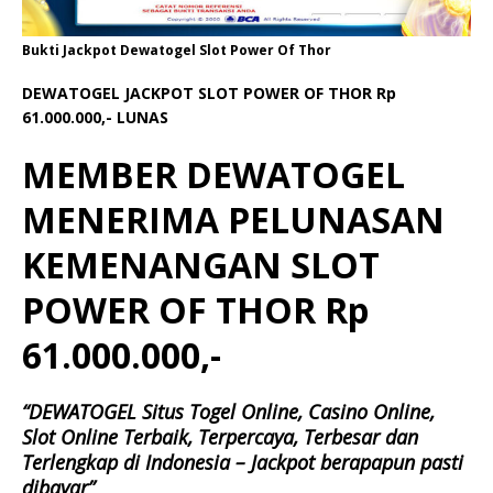
Bukti Jackpot Dewatogel Slot Power Of Thor
DEWATOGEL JACKPOT SLOT POWER OF THOR Rp
61.000.000,- LUNAS
MEMBER DEWATOGEL
MENERIMA PELUNASAN
KEMENANGAN SLOT
POWER OF THOR Rp
61.000.000,-
“DEWATOGEL Situs Togel Online, Casino Online,
Slot Online Terbaik, Terpercaya, Terbesar dan
Terlengkap di Indonesia – Jackpot berapapun pasti
dibayar”