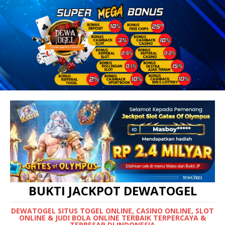
BUKTI JACKPOT DEWATOGEL
DEWATOGEL SITUS TOGEL ONLINE, CASINO ONLINE, SLOT
ONLINE & JUDI BOLA ONLINE TERBAIK TERPERCAYA &
TERBESAR DI INDONESIA