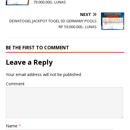
79.000.000,- LUNAS
NEXT
DEWATOGEL JACKPOT TOGEL 5D GERMANY POOLS
RP 59.000.000,- LUNAS
BE THE FIRST TO COMMENT
Leave a Reply
Your email address will not be published.
Comment
Name
*