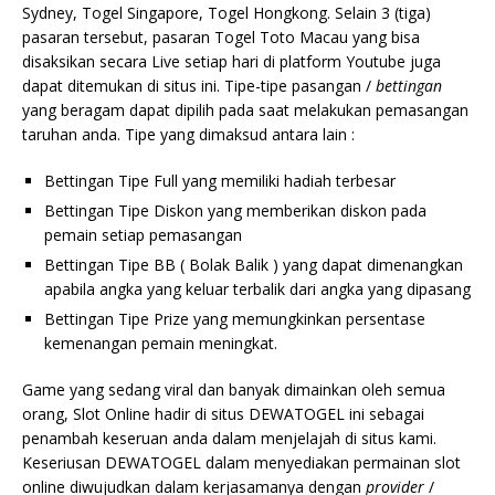
Sydney, Togel Singapore, Togel Hongkong. Selain 3 (tiga)
pasaran tersebut, pasaran Togel Toto Macau yang bisa
disaksikan secara Live setiap hari di platform Youtube juga
dapat ditemukan di situs ini. Tipe-tipe pasangan /
bettingan
yang beragam dapat dipilih pada saat melakukan pemasangan
taruhan anda. Tipe yang dimaksud antara lain :
Bettingan Tipe Full yang memiliki hadiah terbesar
Bettingan Tipe Diskon yang memberikan diskon pada
pemain setiap pemasangan
Bettingan Tipe BB ( Bolak Balik ) yang dapat dimenangkan
apabila angka yang keluar terbalik dari angka yang dipasang
Bettingan Tipe Prize yang memungkinkan persentase
kemenangan pemain meningkat.
Game yang sedang viral dan banyak dimainkan oleh semua
orang, Slot Online hadir di situs DEWATOGEL ini sebagai
penambah keseruan anda dalam menjelajah di situs kami.
Keseriusan DEWATOGEL dalam menyediakan permainan slot
online diwujudkan dalam kerjasamanya dengan
provider
/