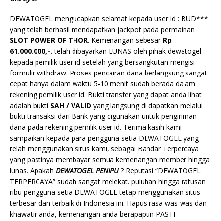
DEWATOGEL mengucapkan selamat kepada user id : BUD***
yang telah berhasil mendapatkan jackpot pada permainan
SLOT
POWER OF THOR
. Kemenangan sebesar
Rp
61.000.000,-.
telah dibayarkan LUNAS oleh pihak dewatogel
kepada pemilik user id setelah yang bersangkutan mengisi
formulir withdraw. Proses pencairan dana berlangsung sangat
cepat hanya dalam waktu 5-10 menit sudah berada dalam
rekening pemilik user id. Bukti transfer yang dapat anda lihat
adalah bukti
SAH / VALID
yang langsung di dapatkan melalui
bukti transaksi dari Bank yang digunakan untuk pengiriman
dana pada rekening pemilik user id. Terima kasih kami
sampaikan kepada para pengguna setia DEWATOGEL yang
telah menggunakan situs kami, sebagai Bandar Terpercaya
yang pastinya membayar semua kemenangan member hingga
lunas. Apakah
DEWATOGEL PENIPU
? Reputasi “DEWATOGEL
TERPERCAYA” sudah sangat melekat. puluhan hingga ratusan
ribu pengguna setia DEWATOGEL tetap menggunakan situs
terbesar dan terbaik di Indonesia ini. Hapus rasa was-was dan
khawatir anda, kemenangan anda berapapun PASTI