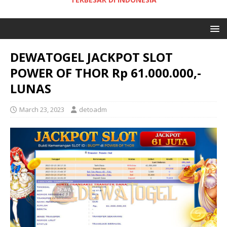
DEWATOGEL JACKPOT SLOT
POWER OF THOR Rp 61.000.000,-
LUNAS
March 23, 2023
detoadm