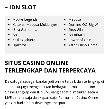
– IDN SLOT
Mobile Legends
Medusa
Kutukan Medusa Multiplayer
Domino QQ Big Win
Ultra Gatotkaca
Sirus Gila
Bali
Gatotkaca
Keliling Jakarta
Power of Odin
Djakarta
Aztec Lucky Gems
SITUS CASINO ONLINE
TERLENGKAP DAN TERPERCAYA
Dewatogel sebagai bandar judi online terbaik dan terlengkap di
indonesia juga menghadirkan berbagai permainan Casino
Online Lengkap dari IDNLIVE yang dapat di mainkan secara
LIVE dimana saja dan kapan saja. Permainan Casino Online
yang di hadirkan di dewatogel meliputi :