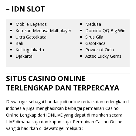
– IDN SLOT
Mobile Legends
Medusa
Kutukan Medusa Multiplayer
Domino QQ Big Win
Ultra Gatotkaca
Sirus Gila
Bali
Gatotkaca
Keliling Jakarta
Power of Odin
Djakarta
Aztec Lucky Gems
SITUS CASINO ONLINE
TERLENGKAP DAN TERPERCAYA
Dewatogel sebagai bandar judi online terbaik dan terlengkap di
indonesia juga menghadirkan berbagai permainan Casino
Online Lengkap dari IDNLIVE yang dapat di mainkan secara
LIVE dimana saja dan kapan saja. Permainan Casino Online
yang di hadirkan di dewatogel meliputi :