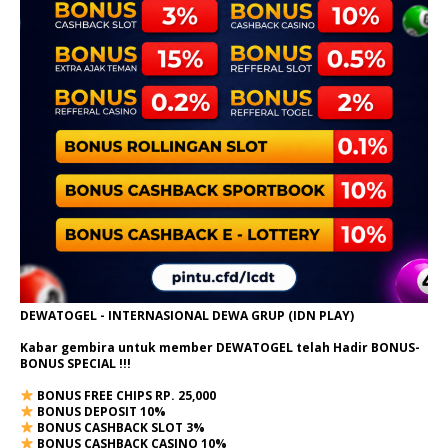
DEWATOGEL - INTERNASIONAL DEWA GRUP (IDN PLAY)
Kabar gembira untuk member DEWATOGEL telah Hadir
BONUS-
BONUS SPECIAL
!!!
BONUS FREE CHIPS RP. 25,000
BONUS DEPOSIT 10%
BONUS CASHBACK SLOT 3%
BONUS CASHBACK CASINO 10%