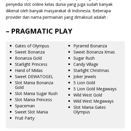
penyedia slot online kelas dunia yang juga sudah banyak
dikenal oleh banyak masyarakat di Indonesia. Beberapa
provider dan nama permainan yang dimaksud adalah :
– PRAGMATIC PLAY
Gates of Olympus
Pyramid Bonanza
Sweet Bonanza
Sweet Bonanza Xmas
Bonanza Gold
Sugar Rush
Starlight Princess
Candy Village
Hand of Midas
Starlight Christmas
Sweet DEWATOGEL
Joker Jewels
Slot Mania Bonanza
5 Lion Gold
Gold
5 Lion Gold Megaways
Slot Mania Sugar Rush
Wild West Gold
Slot Mania Princess
Wild West Megaways
Spaceman
Slot Mania Gates
Sweet Slot Mania
Olympus
Fruit Party