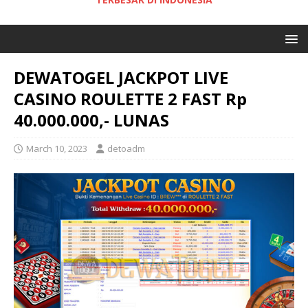
DEWATOGEL JACKPOT LIVE
CASINO ROULETTE 2 FAST Rp
40.000.000,- LUNAS
March 10, 2023
detoadm