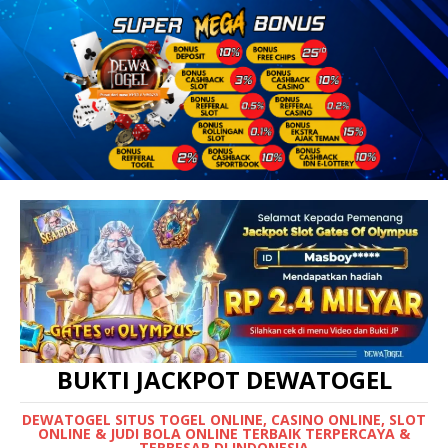
BUKTI JACKPOT DEWATOGEL
DEWATOGEL SITUS TOGEL ONLINE, CASINO ONLINE, SLOT
ONLINE & JUDI BOLA ONLINE TERBAIK TERPERCAYA &
TERBESAR DI INDONESIA