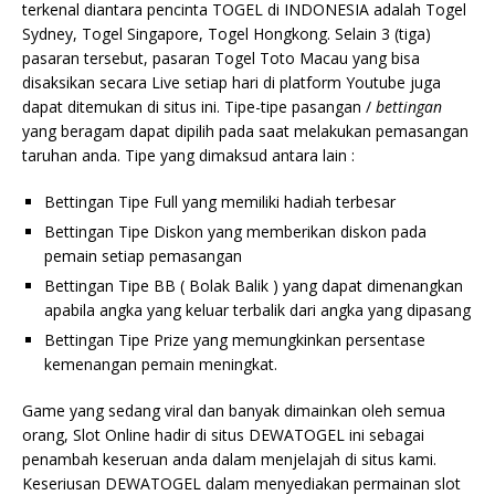
terkenal diantara pencinta TOGEL di INDONESIA adalah Togel
Sydney, Togel Singapore, Togel Hongkong. Selain 3 (tiga)
pasaran tersebut, pasaran Togel Toto Macau yang bisa
disaksikan secara Live setiap hari di platform Youtube juga
dapat ditemukan di situs ini. Tipe-tipe pasangan /
bettingan
yang beragam dapat dipilih pada saat melakukan pemasangan
taruhan anda. Tipe yang dimaksud antara lain :
Bettingan Tipe Full yang memiliki hadiah terbesar
Bettingan Tipe Diskon yang memberikan diskon pada
pemain setiap pemasangan
Bettingan Tipe BB ( Bolak Balik ) yang dapat dimenangkan
apabila angka yang keluar terbalik dari angka yang dipasang
Bettingan Tipe Prize yang memungkinkan persentase
kemenangan pemain meningkat.
Game yang sedang viral dan banyak dimainkan oleh semua
orang, Slot Online hadir di situs DEWATOGEL ini sebagai
penambah keseruan anda dalam menjelajah di situs kami.
Keseriusan DEWATOGEL dalam menyediakan permainan slot