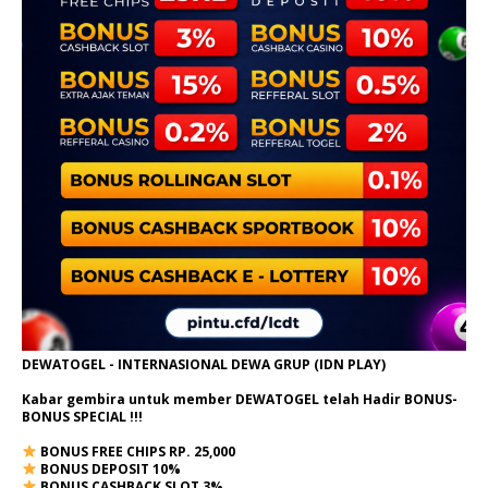
DEWATOGEL - INTERNASIONAL DEWA GRUP (IDN PLAY)
Kabar gembira untuk member DEWATOGEL telah Hadir
BONUS-
BONUS SPECIAL
!!!
BONUS FREE CHIPS RP. 25,000
BONUS DEPOSIT 10%
BONUS CASHBACK SLOT 3%