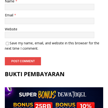
Name
*
Email
*
Website
Save my name, email, and website in this browser for the
next time I comment.
BUKTI PEMBAYARAN