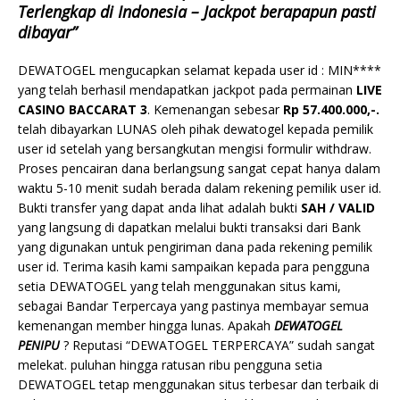
Terlengkap di Indonesia – Jackpot berapapun pasti
dibayar”
DEWATOGEL mengucapkan selamat kepada user id : MIN****
yang telah berhasil mendapatkan jackpot pada permainan
LIVE
CASINO BACCARAT 3
. Kemenangan sebesar
Rp 57.400.000,-.
telah dibayarkan LUNAS oleh pihak dewatogel kepada pemilik
user id setelah yang bersangkutan mengisi formulir withdraw.
Proses pencairan dana berlangsung sangat cepat hanya dalam
waktu 5-10 menit sudah berada dalam rekening pemilik user id.
Bukti transfer yang dapat anda lihat adalah bukti
SAH / VALID
yang langsung di dapatkan melalui bukti transaksi dari Bank
yang digunakan untuk pengiriman dana pada rekening pemilik
user id. Terima kasih kami sampaikan kepada para pengguna
setia DEWATOGEL yang telah menggunakan situs kami,
sebagai Bandar Terpercaya yang pastinya membayar semua
kemenangan member hingga lunas. Apakah
DEWATOGEL
PENIPU
? Reputasi “DEWATOGEL TERPERCAYA” sudah sangat
melekat. puluhan hingga ratusan ribu pengguna setia
DEWATOGEL tetap menggunakan situs terbesar dan terbaik di