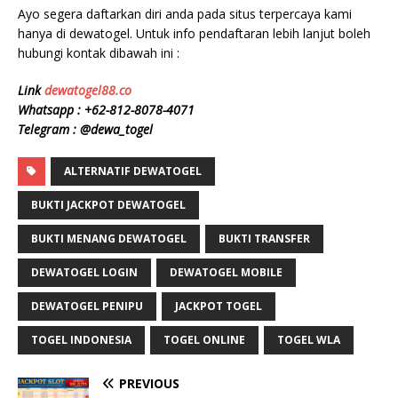
Ayo segera daftarkan diri anda pada situs terpercaya kami
hanya di dewatogel. Untuk info pendaftaran lebih lanjut boleh
hubungi kontak dibawah ini :
Link
dewatogel88.co
Whatsapp : +62-812-8078-4071
Telegram : @dewa_togel
ALTERNATIF DEWATOGEL
BUKTI JACKPOT DEWATOGEL
BUKTI MENANG DEWATOGEL
BUKTI TRANSFER
DEWATOGEL LOGIN
DEWATOGEL MOBILE
DEWATOGEL PENIPU
JACKPOT TOGEL
TOGEL INDONESIA
TOGEL ONLINE
TOGEL WLA
PREVIOUS