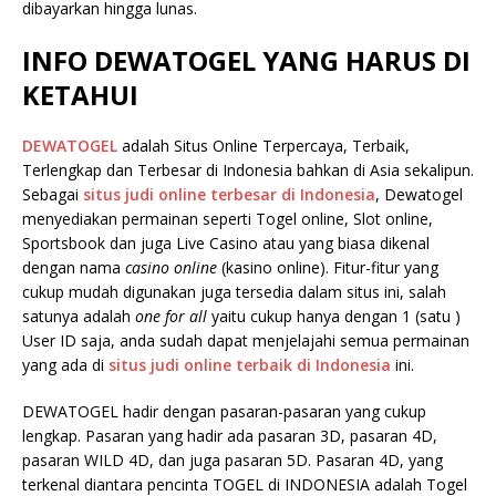
dibayarkan hingga lunas.
INFO DEWATOGEL YANG HARUS DI
KETAHUI
DEWATOGEL
adalah Situs Online Terpercaya, Terbaik,
Terlengkap dan Terbesar di Indonesia bahkan di Asia sekalipun.
Sebagai
situs judi online terbesar di Indonesia
, Dewatogel
menyediakan permainan seperti Togel online, Slot online,
Sportsbook dan juga Live Casino atau yang biasa dikenal
dengan nama
casino online
(kasino online). Fitur-fitur yang
cukup mudah digunakan juga tersedia dalam situs ini, salah
satunya adalah
one for all
yaitu cukup hanya dengan 1 (satu )
User ID saja, anda sudah dapat menjelajahi semua permainan
yang ada di
situs judi online terbaik di Indonesia
ini.
DEWATOGEL hadir dengan pasaran-pasaran yang cukup
lengkap. Pasaran yang hadir ada pasaran 3D, pasaran 4D,
pasaran WILD 4D, dan juga pasaran 5D. Pasaran 4D, yang
terkenal diantara pencinta TOGEL di INDONESIA adalah Togel