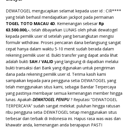
DEWATOGEL mengucapkan selamat kepada user id : CIR****
yang telah berhasil mendapatkan jackpot pada permainan
TOGEL TOTO MACAU 4D
. Kemenangan sebesar
Rp
63.500.000,-.
telah dibayarkan LUNAS oleh pihak dewatogel
kepada pemilik user id setelah yang bersangkutan mengisi
formulir withdraw. Proses pencairan dana berlangsung sangat
cepat hanya dalam waktu 5-10 menit sudah berada dalam
rekening pemilik user id. Bukti transfer yang dapat anda lihat
adalah bukti
SAH / VALID
yang langsung di dapatkan melalui
bukti transaksi dari Bank yang digunakan untuk pengiriman
dana pada rekening pemilik user id. Terima kasih kami
sampaikan kepada para pengguna setia DEWATOGEL yang
telah menggunakan situs kami, sebagai Bandar Terpercaya
yang pastinya membayar semua kemenangan member hingga
lunas. Apakah
DEWATOGEL PENIPU
? Reputasi “DEWATOGEL
TERPERCAYA” sudah sangat melekat. puluhan hingga ratusan
ribu pengguna setia DEWATOGEL tetap menggunakan situs
terbesar dan terbaik di Indonesia ini. Hapus rasa was-was dan
khawatir anda, kemenangan anda berapapun PASTI