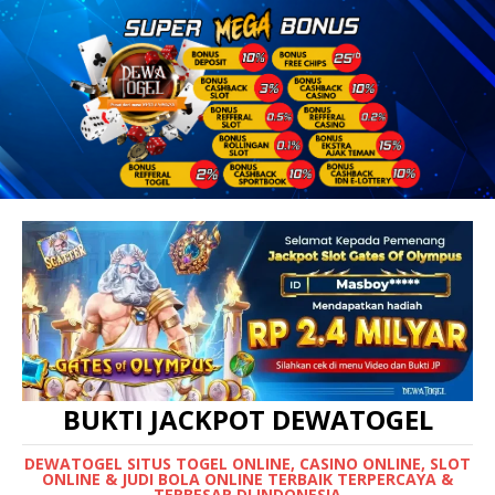
BUKTI JACKPOT DEWATOGEL
DEWATOGEL SITUS TOGEL ONLINE, CASINO ONLINE, SLOT
ONLINE & JUDI BOLA ONLINE TERBAIK TERPERCAYA &
TERBESAR DI INDONESIA