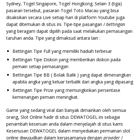
Sydney, Togel Singapore, Togel Hongkong. Selain 3 (tiga)
pasaran tersebut, pasaran Togel Toto Macau yang bisa
disaksikan secara Live setiap hari di platform Youtube juga
dapat ditemukan di situs ini. Tipe-tipe pasangan /
bettingan
yang beragam dapat dipilih pada saat melakukan pemasangan
taruhan anda. Tipe yang dimaksud antara lain :
Bettingan Tipe Full yang memiliki hadiah terbesar
Bettingan Tipe Diskon yang memberikan diskon pada
pemain setiap pemasangan
Bettingan Tipe BB ( Bolak Balik ) yang dapat dimenangkan
apabila angka yang keluar terbalik dari angka yang dipasang
Bettingan Tipe Prize yang memungkinkan persentase
kemenangan pemain meningkat.
Game yang sedang viral dan banyak dimainkan oleh semua
orang, Slot Online hadir di situs DEWATOGEL ini sebagai
penambah keseruan anda dalam menjelajah di situs kami.
Keseriusan DEWATOGEL dalam menyediakan permainan slot
online diwujudkan dalam kerjasamanya dengan
provider
/