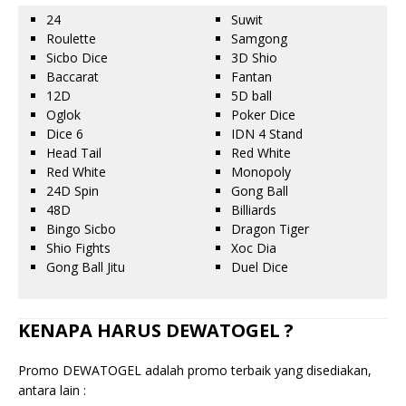
24
Suwit
Roulette
Samgong
Sicbo Dice
3D Shio
Baccarat
Fantan
12D
5D ball
Oglok
Poker Dice
Dice 6
IDN 4 Stand
Head Tail
Red White
Red White
Monopoly
24D Spin
Gong Ball
48D
Billiards
Bingo Sicbo
Dragon Tiger
Shio Fights
Xoc Dia
Gong Ball Jitu
Duel Dice
KENAPA HARUS DEWATOGEL ?
Promo DEWATOGEL adalah promo terbaik yang disediakan,
antara lain :