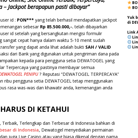
BO
a – Jackpot berapapun pasti dibayar”
BO
Yuk b
ser id :
PON***
yang telah berhasil mendapatkan jackpot
di D
Kemenangan sebesar
Rp 85.500.000,-.
telah dibayarkan
Link 
ser id setelah yang bersangkutan mengisi formulir
Lin
ng sangat cepat hanya dalam waktu 5-10 menit sudah
Lin
transfer yang dapat anda lihat adalah bukti
SAH / VALID
Lin
nsaksi dari Bank yang digunakan untuk pengiriman dana pada
mi sampaikan kepada para pengguna setia DEWATOGEL yang
ndar Terpercaya yang pastinya membayar semua
DEWATOGEL PENIPU
? Reputasi “DEWATOGEL TERPERCAYA”
usan ribu pengguna setia DEWATOGEL tetap menggunakan
. Hapus rasa was-was dan khawatir anda, kemenangan anda
HARUS DI KETAHUI
, Terbaik, Terlengkap dan Terbesar di Indonesia bahkan di
rbesar di Indonesia
, Dewatogel menyediakan permainan
k dan juga Live Casino atau yang biasa dikenal dengan nama