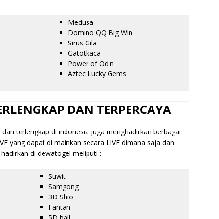
Medusa
Domino QQ Big Win
Sirus Gila
Gatotkaca
Power of Odin
Aztec Lucky Gems
TERLENGKAP DAN TERPERCAYA
k dan terlengkap di indonesia juga menghadirkan berbagai
VE yang dapat di mainkan secara LIVE dimana saja dan
hadirkan di dewatogel meliputi :
Suwit
Samgong
3D Shio
Fantan
5D ball