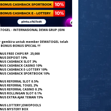
TOGEL - INTERNASIONAL DEWA GRUP (IDN
r gembira untuk member DEWATOGEL telah
r
BONUS-BONUS SPECIAL
!!!
US FREE CHIPS RP. 25,000
NUS DEPOSIT 10%
NUS CASHBACK SLOT 3%
NUS CASHBACK CASINO 10%
NUS CASHBACK E-LOTTERY 10%
NUS CASHBACK SPORTBOOK 10%
NUS REFERRAL SLOT 0.5%
NUS REFERRAL TOGEL 2%
NUS REFERRAL CASINO 0.2%
NUS ROLLINGAN SLOT 0.1%
NUS EXTRA AJAK TEMAN 15%
NUS LOTTERY JOWOPOOLS
NUS MYSTERY BOX