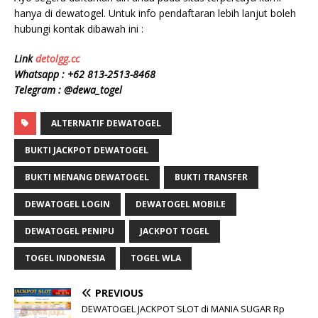
hanya di dewatogel. Untuk info pendaftaran lebih lanjut boleh
hubungi kontak dibawah ini :
Link
detolgg.cc
Whatsapp :
+62 813-2513-8468
Telegram : @dewa_togel
ALTERNATIF DEWATOGEL
BUKTI JACKPOT DEWATOGEL
BUKTI MENANG DEWATOGEL
BUKTI TRANSFER
DEWATOGEL LOGIN
DEWATOGEL MOBILE
DEWATOGEL PENIPU
JACKPOT TOGEL
TOGEL INDONESIA
TOGEL WLA
PREVIOUS
DEWATOGEL JACKPOT SLOT di MANIA SUGAR Rp