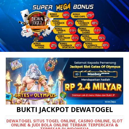
BUKTI JACKPOT DEWATOGEL
DEWATOGEL SITUS TOGEL ONLINE, CASINO ONLINE, SLOT
ONLINE & JUDI BOLA ONLINE TERBAIK TERPERCAYA &
TERBESAR DI INDONESIA