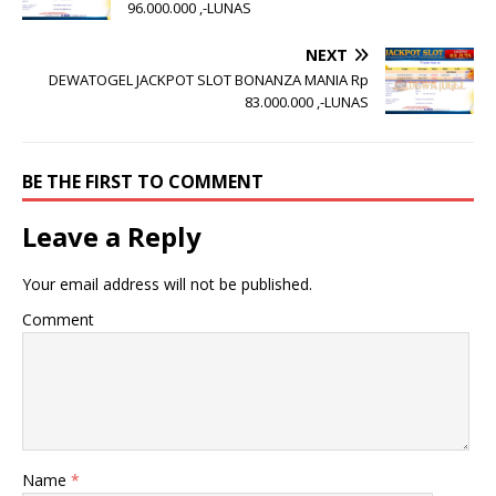
96.000.000 ,-LUNAS
NEXT
DEWATOGEL JACKPOT SLOT BONANZA MANIA Rp
83.000.000 ,-LUNAS
BE THE FIRST TO COMMENT
Leave a Reply
Your email address will not be published.
Comment
Name
*