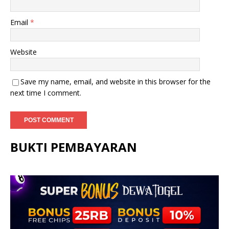
Email
*
Website
Save my name, email, and website in this browser for the
next time I comment.
BUKTI PEMBAYARAN