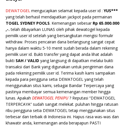
DEWATOGEL
mengucapkan selamat kepada user id :
YUS***
yang telah berhasil mendapatkan jackpot pada permainan
TOGEL SYDNEY POOLS
. Kemenangan sebesar
Rp 65.000.000
,-.
telah dibayarkan LUNAS oleh pihak dewatogel kepada
pemilik user id setelah yang bersangkutan mengisi formulir
withdraw. Proses pencairan dana berlangsung sangat cepat
hanya dalam waktu 5-10 menit sudah berada dalam rekening
pemilik user id. Bukti transfer yang dapat anda lihat adalah
bukti
SAH / VALID
yang langsung di dapatkan melalui bukti
transaksi dari Bank yang digunakan untuk pengiriman dana
pada rekening pemilik user id. Terima kasih kami sampaikan
kepada para pengguna setia DEWATOGEL yang telah
menggunakan situs kami, sebagai Bandar Terpercaya yang
pastinya membayar semua kemenangan member hingga
lunas. Apakah
DEWATOGEL PENIPU
? Reputasi “DEWATOGEL
TERPERCAYA” sudah sangat melekat. puluhan hingga ratusan
ribu pengguna setia DEWATOGEL tetap menggunakan situs
terbesar dan terbaik di Indonesia ini. Hapus rasa was-was dan
khawatir anda, kemenangan anda berapapun PASTI