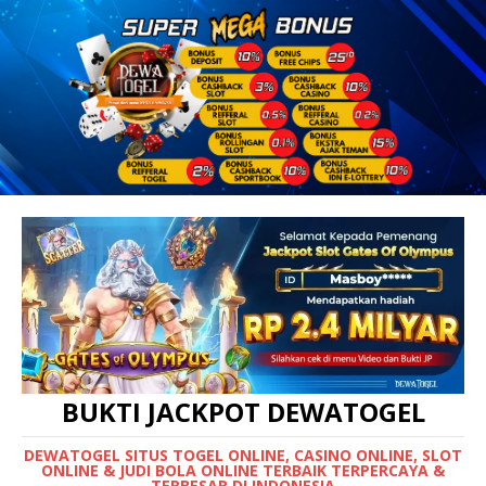
BUKTI JACKPOT DEWATOGEL
DEWATOGEL SITUS TOGEL ONLINE, CASINO ONLINE, SLOT
ONLINE & JUDI BOLA ONLINE TERBAIK TERPERCAYA &
TERBESAR DI INDONESIA