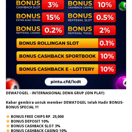
DEWATOGEL - INTERNASIONAL DEWA GRUP (IDN PLAY)
Kabar gembira untuk member DEWATOGEL telah Hadir
BONUS-
BONUS SPECIAL
!!!
BONUS FREE CHIPS RP. 25,000
BONUS DEPOSIT 10%
BONUS CASHBACK SLOT 3%
BONUS CASHBACK CASINO 10%