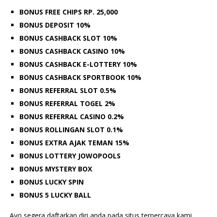
BONUS FREE CHIPS RP. 25,000
BONUS DEPOSIT 10%
BONUS CASHBACK SLOT 10%
BONUS CASHBACK CASINO 10%
BONUS CASHBACK E-LOTTERY 10%
BONUS CASHBACK SPORTBOOK 10%
BONUS REFERRAL SLOT 0.5%
BONUS REFERRAL TOGEL 2%
BONUS REFERRAL CASINO 0.2%
BONUS ROLLINGAN SLOT 0.1%
BONUS EXTRA AJAK TEMAN 15%
BONUS LOTTERY JOWOPOOLS
BONUS MYSTERY BOX
BONUS LUCKY SPIN
BONUS 5 LUCKY BALL
Ayo segera daftarkan diri anda pada situs terpercaya kami