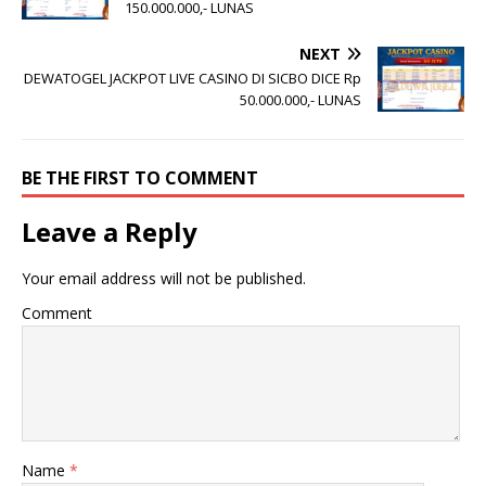
150.000.000,- LUNAS
NEXT
DEWATOGEL JACKPOT LIVE CASINO DI SICBO DICE Rp
50.000.000,- LUNAS
BE THE FIRST TO COMMENT
Leave a Reply
Your email address will not be published.
Comment
Name
*