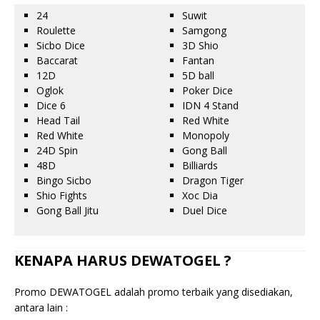
24
Suwit
Roulette
Samgong
Sicbo Dice
3D Shio
Baccarat
Fantan
12D
5D ball
Oglok
Poker Dice
Dice 6
IDN 4 Stand
Head Tail
Red White
Red White
Monopoly
24D Spin
Gong Ball
48D
Billiards
Bingo Sicbo
Dragon Tiger
Shio Fights
Xoc Dia
Gong Ball Jitu
Duel Dice
KENAPA HARUS DEWATOGEL ?
Promo DEWATOGEL adalah promo terbaik yang disediakan,
antara lain :