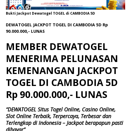
Bukti Jackpot Dewatogel TOGEL di CAMBODIA 5D
DEWATOGEL JACKPOT TOGEL DI CAMBODIA 5D Rp
90.000.000,- LUNAS
MEMBER DEWATOGEL
MENERIMA PELUNASAN
KEMENANGAN JACKPOT
TOGEL DI CAMBODIA 5D
Rp 90.000.000,- LUNAS
“DEWATOGEL Situs Togel Online, Casino Online,
Slot Online Terbaik, Terpercaya, Terbesar dan
Terlengkap di Indonesia – Jackpot berapapun pasti
dibayar”