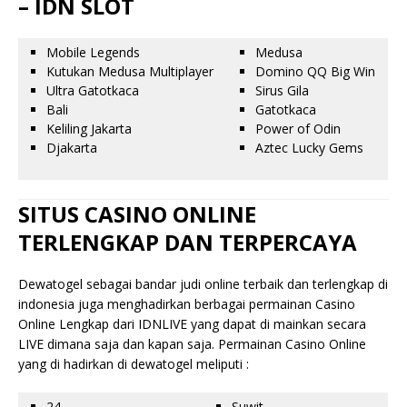
– IDN SLOT
Mobile Legends
Medusa
Kutukan Medusa Multiplayer
Domino QQ Big Win
Ultra Gatotkaca
Sirus Gila
Bali
Gatotkaca
Keliling Jakarta
Power of Odin
Djakarta
Aztec Lucky Gems
SITUS CASINO ONLINE
TERLENGKAP DAN TERPERCAYA
Dewatogel sebagai bandar judi online terbaik dan terlengkap di
indonesia juga menghadirkan berbagai permainan Casino
Online Lengkap dari IDNLIVE yang dapat di mainkan secara
LIVE dimana saja dan kapan saja. Permainan Casino Online
yang di hadirkan di dewatogel meliputi :
24
Suwit