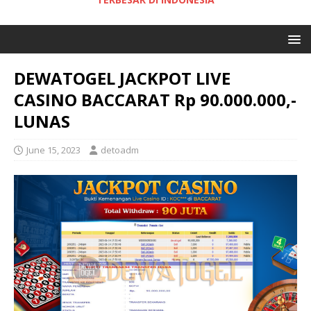
DEWATOGEL JACKPOT LIVE
CASINO BACCARAT Rp 90.000.000,-
LUNAS
June 15, 2023
detoadm