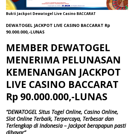
Bukti Jackpot Dewatogel Live Casino BACCARAT
DEWATOGEL JACKPOT LIVE CASINO BACCARAT Rp
90.000.000,-LUNAS
MEMBER DEWATOGEL
MENERIMA PELUNASAN
KEMENANGAN JACKPOT
LIVE CASINO BACCARAT
Rp 90.000.000,-LUNAS
“DEWATOGEL Situs Togel Online, Casino Online,
Slot Online Terbaik, Terpercaya, Terbesar dan
Terlengkap di Indonesia – Jackpot berapapun pasti
dibayar”