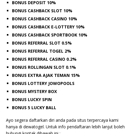
BONUS DEPOSIT 10%
BONUS CASHBACK SLOT 10%
BONUS CASHBACK CASINO 10%
BONUS CASHBACK E-LOTTERY 10%
BONUS CASHBACK SPORTBOOK 10%
BONUS REFERRAL SLOT 0.5%
BONUS REFERRAL TOGEL 2%
BONUS REFERRAL CASINO 0.2%
BONUS ROLLINGAN SLOT 0.1%
BONUS EXTRA AJAK TEMAN 15%
BONUS LOTTERY JOWOPOOLS
BONUS MYSTERY BOX
BONUS LUCKY SPIN
BONUS 5 LUCKY BALL
Ayo segera daftarkan diri anda pada situs terpercaya kami
hanya di dewatogel. Untuk info pendaftaran lebih lanjut boleh
hubungi kontak dibawah ini :