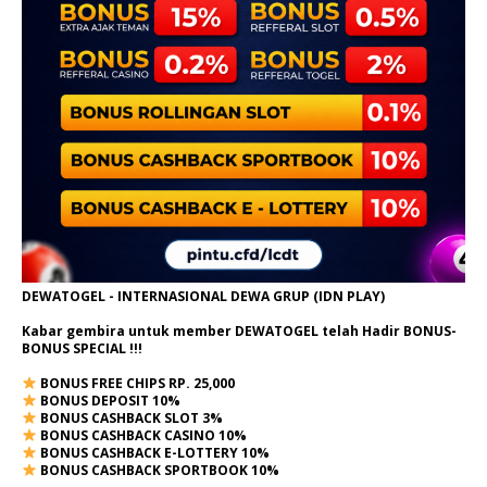
DEWATOGEL - INTERNASIONAL DEWA GRUP (IDN PLAY)
Kabar gembira untuk member DEWATOGEL telah Hadir
BONUS-
BONUS SPECIAL
!!!
BONUS FREE CHIPS RP. 25,000
BONUS DEPOSIT 10%
BONUS CASHBACK SLOT 3%
BONUS CASHBACK CASINO 10%
BONUS CASHBACK E-LOTTERY 10%
BONUS CASHBACK SPORTBOOK 10%