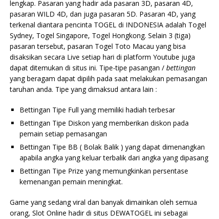
lengkap. Pasaran yang hadir ada pasaran 3D, pasaran 4D,
pasaran WILD 4D, dan juga pasaran 5D. Pasaran 4D, yang
terkenal diantara pencinta TOGEL di INDONESIA adalah Togel
Sydney, Togel Singapore, Togel Hongkong. Selain 3 (tiga)
pasaran tersebut, pasaran Togel Toto Macau yang bisa
disaksikan secara Live setiap hari di platform Youtube juga
dapat ditemukan di situs ini. Tipe-tipe pasangan /
bettingan
yang beragam dapat dipilih pada saat melakukan pemasangan
taruhan anda. Tipe yang dimaksud antara lain :
Bettingan Tipe Full yang memiliki hadiah terbesar
Bettingan Tipe Diskon yang memberikan diskon pada
pemain setiap pemasangan
Bettingan Tipe BB ( Bolak Balik ) yang dapat dimenangkan
apabila angka yang keluar terbalik dari angka yang dipasang
Bettingan Tipe Prize yang memungkinkan persentase
kemenangan pemain meningkat.
Game yang sedang viral dan banyak dimainkan oleh semua
orang, Slot Online hadir di situs DEWATOGEL ini sebagai