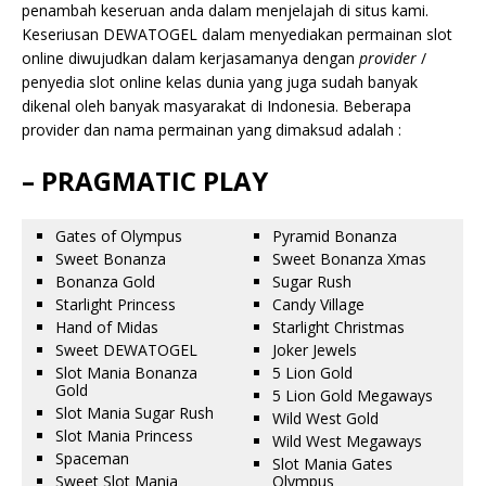
penambah keseruan anda dalam menjelajah di situs kami.
Keseriusan DEWATOGEL dalam menyediakan permainan slot
online diwujudkan dalam kerjasamanya dengan
provider
/
penyedia slot online kelas dunia yang juga sudah banyak
dikenal oleh banyak masyarakat di Indonesia. Beberapa
provider dan nama permainan yang dimaksud adalah :
– PRAGMATIC PLAY
Gates of Olympus
Pyramid Bonanza
Sweet Bonanza
Sweet Bonanza Xmas
Bonanza Gold
Sugar Rush
Starlight Princess
Candy Village
Hand of Midas
Starlight Christmas
Sweet DEWATOGEL
Joker Jewels
Slot Mania Bonanza
5 Lion Gold
Gold
5 Lion Gold Megaways
Slot Mania Sugar Rush
Wild West Gold
Slot Mania Princess
Wild West Megaways
Spaceman
Slot Mania Gates
Sweet Slot Mania
Olympus