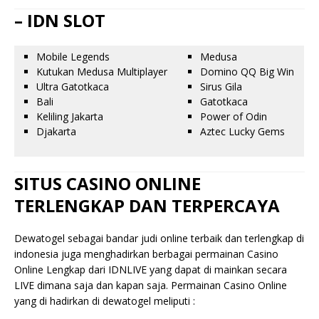
– IDN SLOT
Mobile Legends
Medusa
Kutukan Medusa Multiplayer
Domino QQ Big Win
Ultra Gatotkaca
Sirus Gila
Bali
Gatotkaca
Keliling Jakarta
Power of Odin
Djakarta
Aztec Lucky Gems
SITUS CASINO ONLINE
TERLENGKAP DAN TERPERCAYA
Dewatogel sebagai bandar judi online terbaik dan terlengkap di
indonesia juga menghadirkan berbagai permainan Casino
Online Lengkap dari IDNLIVE yang dapat di mainkan secara
LIVE dimana saja dan kapan saja. Permainan Casino Online
yang di hadirkan di dewatogel meliputi :