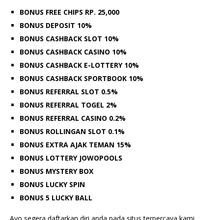
BONUS FREE CHIPS RP. 25,000
BONUS DEPOSIT 10%
BONUS CASHBACK SLOT 10%
BONUS CASHBACK CASINO 10%
BONUS CASHBACK E-LOTTERY 10%
BONUS CASHBACK SPORTBOOK 10%
BONUS REFERRAL SLOT 0.5%
BONUS REFERRAL TOGEL 2%
BONUS REFERRAL CASINO 0.2%
BONUS ROLLINGAN SLOT 0.1%
BONUS EXTRA AJAK TEMAN 15%
BONUS LOTTERY JOWOPOOLS
BONUS MYSTERY BOX
BONUS LUCKY SPIN
BONUS 5 LUCKY BALL
Ayo segera daftarkan diri anda pada situs terpercaya kami