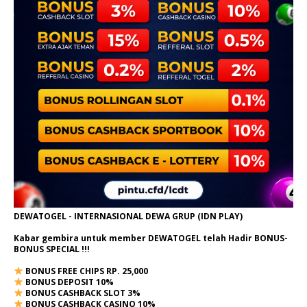
DEWATOGEL - INTERNASIONAL DEWA GRUP (IDN PLAY)
Kabar gembira untuk member DEWATOGEL telah Hadir
BONUS-
BONUS SPECIAL
!!!
BONUS FREE CHIPS RP. 25,000
BONUS DEPOSIT 10%
BONUS CASHBACK SLOT 3%
BONUS CASHBACK CASINO 10%