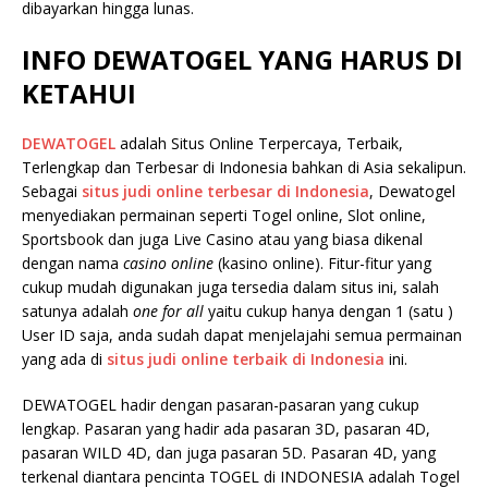
dibayarkan hingga lunas.
INFO DEWATOGEL YANG HARUS DI
KETAHUI
DEWATOGEL
adalah Situs Online Terpercaya, Terbaik,
Terlengkap dan Terbesar di Indonesia bahkan di Asia sekalipun.
Sebagai
situs judi online terbesar di Indonesia
, Dewatogel
menyediakan permainan seperti Togel online, Slot online,
Sportsbook dan juga Live Casino atau yang biasa dikenal
dengan nama
casino online
(kasino online). Fitur-fitur yang
cukup mudah digunakan juga tersedia dalam situs ini, salah
satunya adalah
one for all
yaitu cukup hanya dengan 1 (satu )
User ID saja, anda sudah dapat menjelajahi semua permainan
yang ada di
situs judi online terbaik di Indonesia
ini.
DEWATOGEL hadir dengan pasaran-pasaran yang cukup
lengkap. Pasaran yang hadir ada pasaran 3D, pasaran 4D,
pasaran WILD 4D, dan juga pasaran 5D. Pasaran 4D, yang
terkenal diantara pencinta TOGEL di INDONESIA adalah Togel