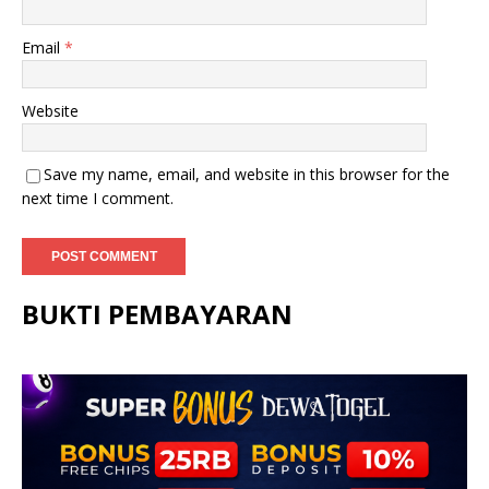
Email
*
Website
Save my name, email, and website in this browser for the
next time I comment.
BUKTI PEMBAYARAN