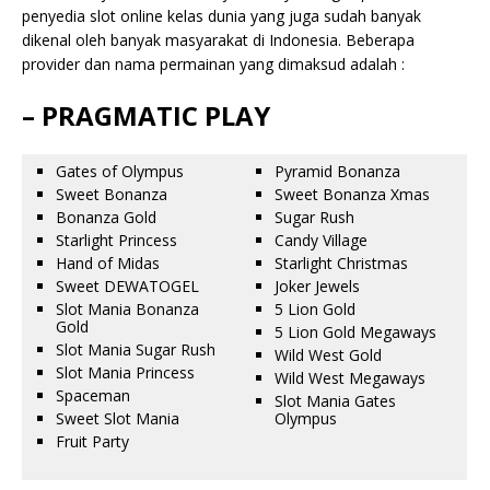
penyedia slot online kelas dunia yang juga sudah banyak
dikenal oleh banyak masyarakat di Indonesia. Beberapa
provider dan nama permainan yang dimaksud adalah :
– PRAGMATIC PLAY
Gates of Olympus
Pyramid Bonanza
Sweet Bonanza
Sweet Bonanza Xmas
Bonanza Gold
Sugar Rush
Starlight Princess
Candy Village
Hand of Midas
Starlight Christmas
Sweet DEWATOGEL
Joker Jewels
Slot Mania Bonanza
5 Lion Gold
Gold
5 Lion Gold Megaways
Slot Mania Sugar Rush
Wild West Gold
Slot Mania Princess
Wild West Megaways
Spaceman
Slot Mania Gates
Sweet Slot Mania
Olympus
Fruit Party