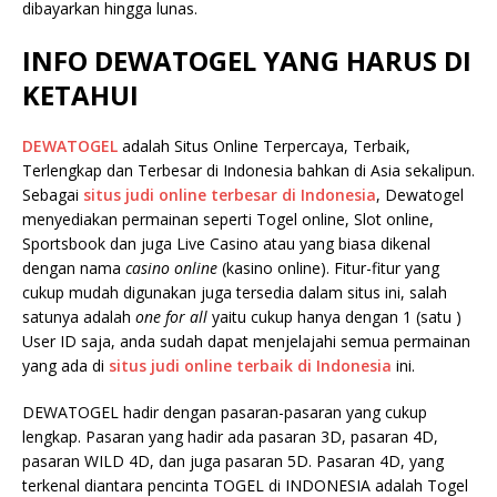
dibayarkan hingga lunas.
INFO DEWATOGEL YANG HARUS DI
KETAHUI
DEWATOGEL
adalah Situs Online Terpercaya, Terbaik,
Terlengkap dan Terbesar di Indonesia bahkan di Asia sekalipun.
Sebagai
situs judi online terbesar di Indonesia
, Dewatogel
menyediakan permainan seperti Togel online, Slot online,
Sportsbook dan juga Live Casino atau yang biasa dikenal
dengan nama
casino online
(kasino online). Fitur-fitur yang
cukup mudah digunakan juga tersedia dalam situs ini, salah
satunya adalah
one for all
yaitu cukup hanya dengan 1 (satu )
User ID saja, anda sudah dapat menjelajahi semua permainan
yang ada di
situs judi online terbaik di Indonesia
ini.
DEWATOGEL hadir dengan pasaran-pasaran yang cukup
lengkap. Pasaran yang hadir ada pasaran 3D, pasaran 4D,
pasaran WILD 4D, dan juga pasaran 5D. Pasaran 4D, yang
terkenal diantara pencinta TOGEL di INDONESIA adalah Togel