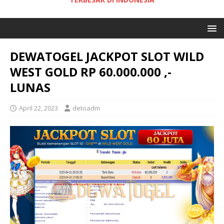
DEWATOGEL JACKPOT SLOT WILD
WEST GOLD RP 60.000.000 ,-
LUNAS
April 22, 2023
detoadm