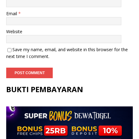
Email
*
Website
Save my name, email, and website in this browser for the
next time I comment.
BUKTI PEMBAYARAN