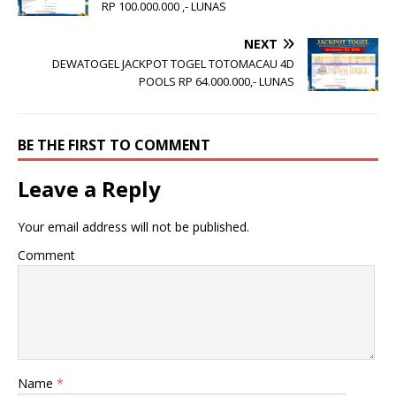
RP 100.000.000 ,- LUNAS
NEXT
DEWATOGEL JACKPOT TOGEL TOTOMACAU 4D
POOLS RP 64.000.000,- LUNAS
BE THE FIRST TO COMMENT
Leave a Reply
Your email address will not be published.
Comment
Name
*