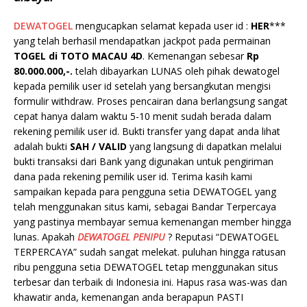
DEWATOGEL
mengucapkan selamat kepada user id :
HER
***
yang telah berhasil mendapatkan jackpot pada permainan
TOGEL di TOTO MACAU 4D
. Kemenangan sebesar
Rp
80.000.000,-.
telah dibayarkan LUNAS oleh pihak dewatogel
kepada pemilik user id setelah yang bersangkutan mengisi
formulir withdraw. Proses pencairan dana berlangsung sangat
cepat hanya dalam waktu 5-10 menit sudah berada dalam
rekening pemilik user id. Bukti transfer yang dapat anda lihat
adalah bukti
SAH / VALID
yang langsung di dapatkan melalui
bukti transaksi dari Bank yang digunakan untuk pengiriman
dana pada rekening pemilik user id. Terima kasih kami
sampaikan kepada para pengguna setia DEWATOGEL yang
telah menggunakan situs kami, sebagai Bandar Terpercaya
yang pastinya membayar semua kemenangan member hingga
lunas. Apakah
DEWATOGEL PENIPU
? Reputasi “DEWATOGEL
TERPERCAYA” sudah sangat melekat. puluhan hingga ratusan
ribu pengguna setia DEWATOGEL tetap menggunakan situs
terbesar dan terbaik di Indonesia ini. Hapus rasa was-was dan
khawatir anda, kemenangan anda berapapun PASTI