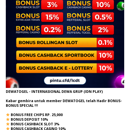
DEWATOGEL - INTERNASIONAL DEWA GRUP (IDN PLAY)
Kabar gembira untuk member DEWATOGEL telah Hadir
BONUS-
BONUS SPECIAL
!!!
BONUS FREE CHIPS RP. 25,000
BONUS DEPOSIT 10%
BONUS CASHBACK SLOT 3%
BONUS CASHBACK CASINO 10%