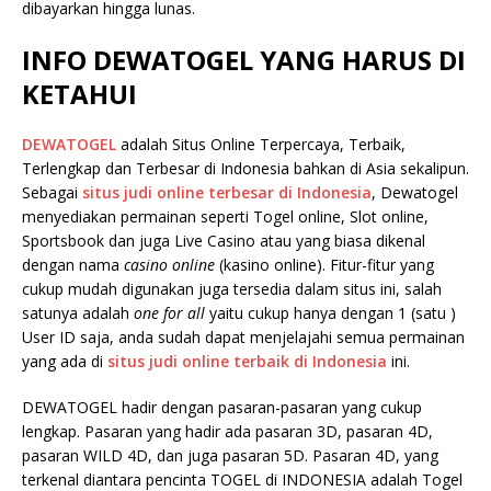
dibayarkan hingga lunas.
INFO DEWATOGEL YANG HARUS DI
KETAHUI
DEWATOGEL
adalah Situs Online Terpercaya, Terbaik,
Terlengkap dan Terbesar di Indonesia bahkan di Asia sekalipun.
Sebagai
situs judi online terbesar di Indonesia
, Dewatogel
menyediakan permainan seperti Togel online, Slot online,
Sportsbook dan juga Live Casino atau yang biasa dikenal
dengan nama
casino online
(kasino online). Fitur-fitur yang
cukup mudah digunakan juga tersedia dalam situs ini, salah
satunya adalah
one for all
yaitu cukup hanya dengan 1 (satu )
User ID saja, anda sudah dapat menjelajahi semua permainan
yang ada di
situs judi online terbaik di Indonesia
ini.
DEWATOGEL hadir dengan pasaran-pasaran yang cukup
lengkap. Pasaran yang hadir ada pasaran 3D, pasaran 4D,
pasaran WILD 4D, dan juga pasaran 5D. Pasaran 4D, yang
terkenal diantara pencinta TOGEL di INDONESIA adalah Togel