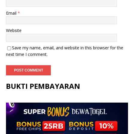
Email
*
Website
Save my name, email, and website in this browser for the
next time I comment.
BUKTI PEMBAYARAN