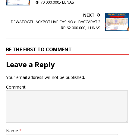
RP 70.000.000,- LUNAS
NEXT
DEWATOGEL JACKPOT LIVE CASINO di BACCARAT 2
RP 62.000.000,- LUNAS
BE THE FIRST TO COMMENT
Leave a Reply
Your email address will not be published.
Comment
Name
*