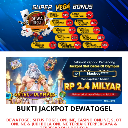
BUKTI JACKPOT DEWATOGEL
DEWATOGEL SITUS TOGEL ONLINE, CASINO ONLINE, SLOT
ONLINE & JUDI BOLA ONLINE TERBAIK TERPERCAYA &
TERBESAR DI INDONESIA