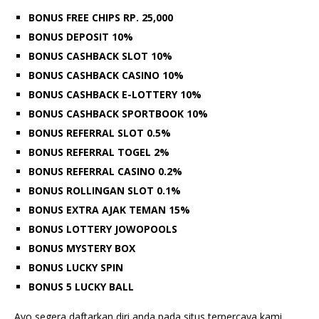
BONUS FREE CHIPS RP. 25,000
BONUS DEPOSIT 10%
BONUS CASHBACK SLOT 10%
BONUS CASHBACK CASINO 10%
BONUS CASHBACK E-LOTTERY 10%
BONUS CASHBACK SPORTBOOK 10%
BONUS REFERRAL SLOT 0.5%
BONUS REFERRAL TOGEL 2%
BONUS REFERRAL CASINO 0.2%
BONUS ROLLINGAN SLOT 0.1%
BONUS EXTRA AJAK TEMAN 15%
BONUS LOTTERY JOWOPOOLS
BONUS MYSTERY BOX
BONUS LUCKY SPIN
BONUS 5 LUCKY BALL
Ayo segera daftarkan diri anda pada situs terpercaya kami