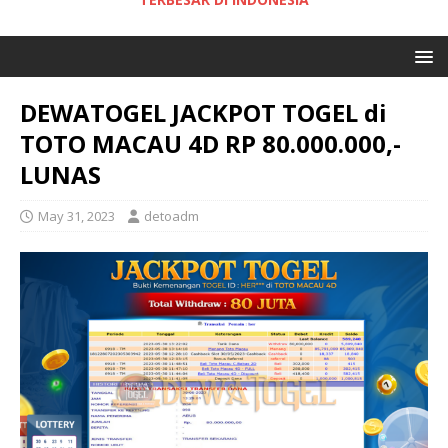
DEWATOGEL JACKPOT TOGEL di
TOTO MACAU 4D RP 80.000.000,-
LUNAS
May 31, 2023
detoadm