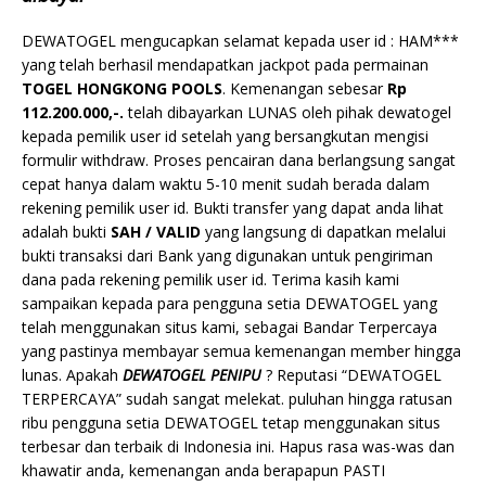
DEWATOGEL mengucapkan selamat kepada user id : HAM***
yang telah berhasil mendapatkan jackpot pada permainan
TOGEL HONGKONG POOLS
. Kemenangan sebesar
Rp
112.200.000,-.
telah dibayarkan LUNAS oleh pihak dewatogel
kepada pemilik user id setelah yang bersangkutan mengisi
formulir withdraw. Proses pencairan dana berlangsung sangat
cepat hanya dalam waktu 5-10 menit sudah berada dalam
rekening pemilik user id. Bukti transfer yang dapat anda lihat
adalah bukti
SAH / VALID
yang langsung di dapatkan melalui
bukti transaksi dari Bank yang digunakan untuk pengiriman
dana pada rekening pemilik user id. Terima kasih kami
sampaikan kepada para pengguna setia DEWATOGEL yang
telah menggunakan situs kami, sebagai Bandar Terpercaya
yang pastinya membayar semua kemenangan member hingga
lunas. Apakah
DEWATOGEL PENIPU
? Reputasi “DEWATOGEL
TERPERCAYA” sudah sangat melekat. puluhan hingga ratusan
ribu pengguna setia DEWATOGEL tetap menggunakan situs
terbesar dan terbaik di Indonesia ini. Hapus rasa was-was dan
khawatir anda, kemenangan anda berapapun PASTI