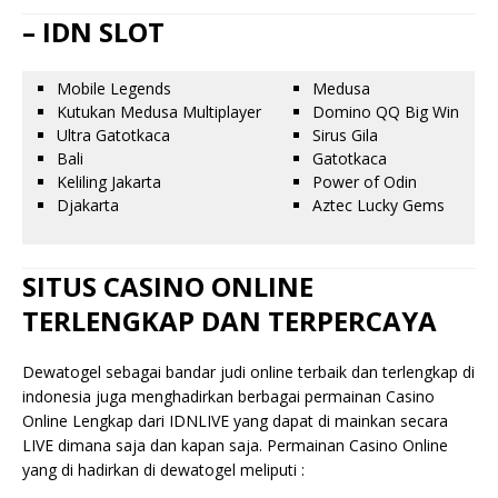
– IDN SLOT
Mobile Legends
Medusa
Kutukan Medusa Multiplayer
Domino QQ Big Win
Ultra Gatotkaca
Sirus Gila
Bali
Gatotkaca
Keliling Jakarta
Power of Odin
Djakarta
Aztec Lucky Gems
SITUS CASINO ONLINE
TERLENGKAP DAN TERPERCAYA
Dewatogel sebagai bandar judi online terbaik dan terlengkap di
indonesia juga menghadirkan berbagai permainan Casino
Online Lengkap dari IDNLIVE yang dapat di mainkan secara
LIVE dimana saja dan kapan saja. Permainan Casino Online
yang di hadirkan di dewatogel meliputi :